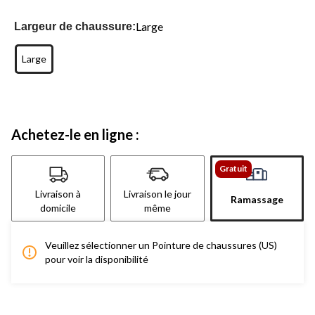
Large
Largeur de chaussure:
Large
Achetez-le en ligne :
Gratuit
Livraison à
Livraison le jour
Ramassage
domicile
même
Veuillez sélectionner un Pointure de chaussures (US)
pour voir la disponibilité