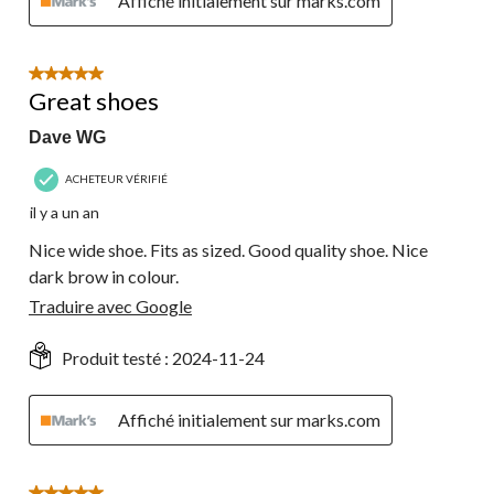
Affiché initialement sur marks.com
5 étoile(s) sur 5.
Great shoes
Dave WG
ACHETEUR VÉRIFIÉ
il y a un an
Nice wide shoe. Fits as sized. Good quality shoe. Nice
dark brow in colour.
Traduire avec Google
Produit testé :
2024-11-24
Affiché initialement sur marks.com