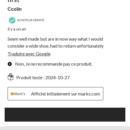
Ccolin
ACHETEUR VÉRIFIÉ
il y a un an
Seem well made but are in now way what I would
consider a wide shoe, had to return unfortunately
Traduire avec Google
Non, Je ne recommande pas ce produit.
Produit testé :
2024-10-27
Affiché initialement sur marks.com
Plus