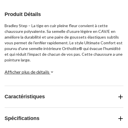
évaluation
32
38
évaluations
évaluations
Produit Détails
Bradley Step – La tige en cuir pleine fleur convient à cette
chaussure polyvalente. Sa semelle d'usure légère en CAV/E en
améliore la durabilité et une paire de goussets élastiques subtils
vous permet de l'enfiler rapidement. Le style Ultimate Comfort est
pourvu d'une semelle intérieure Ortholite® qui évacue l'humidité
et qui réduit l'impact de chacun de vos pas. Cette chaussure a une
pointure large.
Afficher plus de détails
Caractéristiques
Spécifications