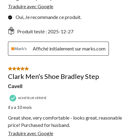
Traduire avec Google
Oui, Je recommande ce produit.
Produit testé :
2025-12-27
Affiché initialement sur marks.com
5 étoile(s) sur 5.
Clark Men’s Shoe Bradley Step
Cavell
ACHETEUR VÉRIFIÉ
il y a 10 mois
Great shoe, very comfortable - looks great, reasonable
price! Purchased for husband.
Traduire avec Google