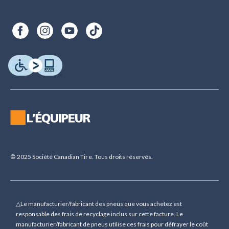
© 2025 Société Canadian Tire. Tous droits réservés.
△Le manufacturier/fabricant des pneus que vous achetez est
responsable des frais de recyclage inclus sur cette facture. Le
manufacturier/fabricant de pneus utilise ces frais pour défrayer le coût