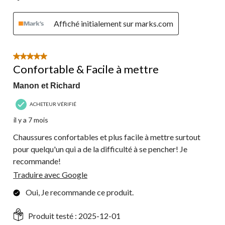
Affiché initialement sur marks.com
5 étoile(s) sur 5.
Confortable & Facile à mettre
Manon et Richard
ACHETEUR VÉRIFIÉ
il y a 7 mois
Chaussures confortables et plus facile à mettre surtout
pour quelqu'un qui a de la difficulté à se pencher! Je
recommande!
Traduire avec Google
Oui, Je recommande ce produit.
Produit testé :
2025-12-01