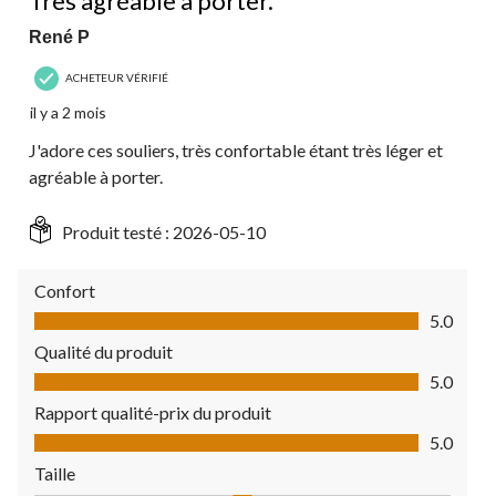
Très agréable à porter.
René P
ACHETEUR VÉRIFIÉ
il y a 2 mois
J'adore ces souliers, très confortable étant très léger et
agréable à porter.
Produit testé :
2026-05-10
Confort
Confort, 5.0 sur 5
5.0
Qualité du produit
Qualité du produit, 5.0 sur 5
5.0
Rapport qualité-prix du produit
Rapport qualité-prix du produit, 5.0 sur 5
5.0
Taille