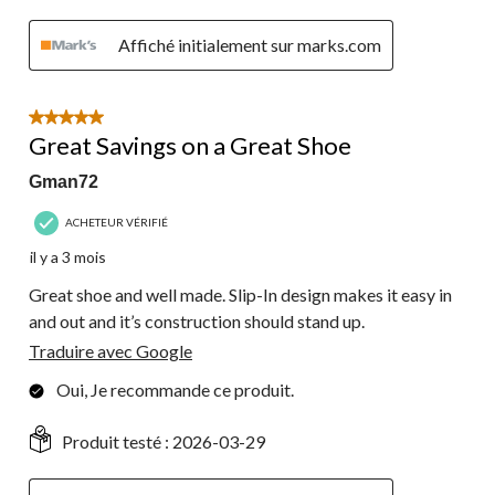
Affiché initialement sur marks.com
5 étoile(s) sur 5.
Great Savings on a Great Shoe
Gman72
ACHETEUR VÉRIFIÉ
il y a 3 mois
Great shoe and well made. Slip-In design makes it easy in
and out and it’s construction should stand up.
Traduire avec Google
Oui, Je recommande ce produit.
Produit testé :
2026-03-29