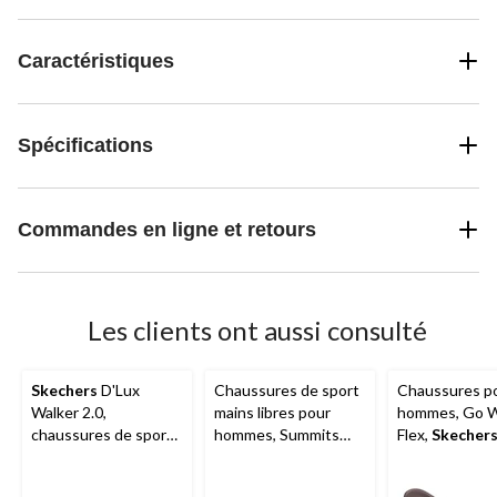
Caractéristiques
Spécifications
Commandes en ligne et retours
Les clients ont aussi consulté
Skechers
D'Lux
Chaussures de sport
Chaussures p
Walker 2.0,
mains libres pour
hommes, Go W
chaussures de sport
hommes, Summits
Flex,
Skecher
à enfiler pour
Key Pace,
Skechers
hommes