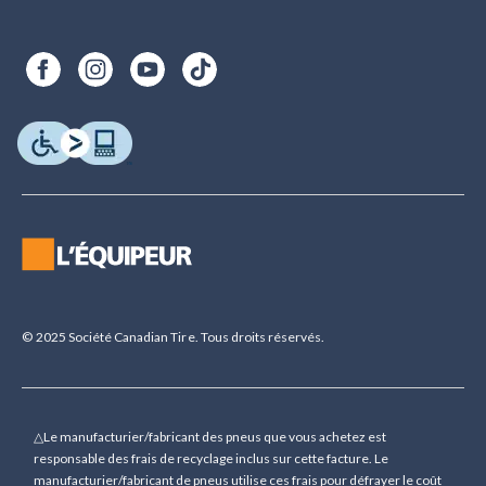
© 2025 Société Canadian Tire. Tous droits réservés.
△Le manufacturier/fabricant des pneus que vous achetez est
responsable des frais de recyclage inclus sur cette facture. Le
manufacturier/fabricant de pneus utilise ces frais pour défrayer le coût