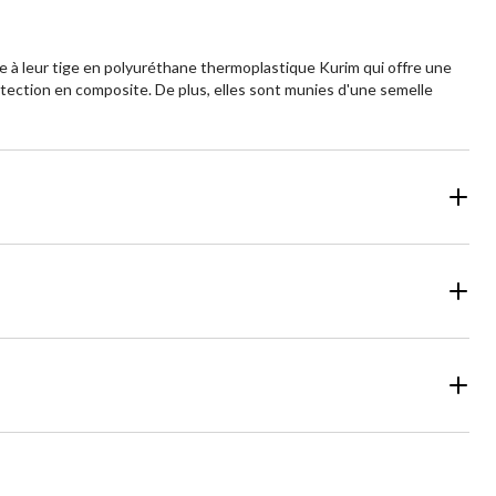
ce à leur tige en polyuréthane thermoplastique Kurim qui offre une
otection en composite. De plus, elles sont munies d'une semelle