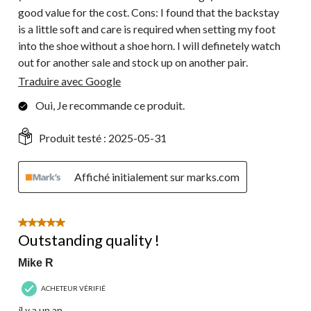
good value for the cost. Cons: I found that the backstay
is a little soft and care is required when setting my foot
into the shoe without a shoe horn. I will definetely watch
out for another sale and stock up on another pair.
Traduire avec Google
Oui, Je recommande ce produit.
Produit testé :
2025-05-31
Affiché initialement sur marks.com
5 étoile(s) sur 5.
Outstanding quality !
Mike R
ACHETEUR VÉRIFIÉ
il y a un an