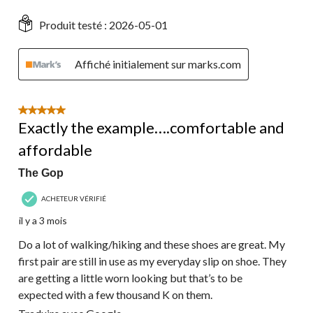
Produit testé :
2026-05-01
Affiché initialement sur marks.com
5 étoile(s) sur 5.
Exactly the example….comfortable and
affordable
The Gop
ACHETEUR VÉRIFIÉ
il y a 3 mois
Do a lot of walking/hiking and these shoes are great. My
first pair are still in use as my everyday slip on shoe. They
are getting a little worn looking but that’s to be
expected with a few thousand K on them.