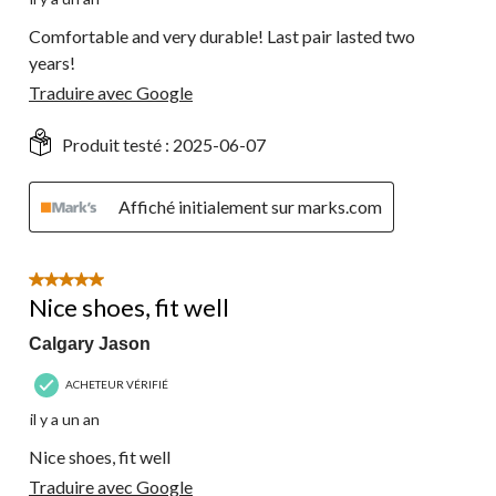
Comfortable and very durable! Last pair lasted two
years!
Traduire avec Google
Produit testé :
2025-06-07
Affiché initialement sur marks.com
5 étoile(s) sur 5.
Nice shoes, fit well
Calgary Jason
ACHETEUR VÉRIFIÉ
il y a un an
Nice shoes, fit well
Traduire avec Google