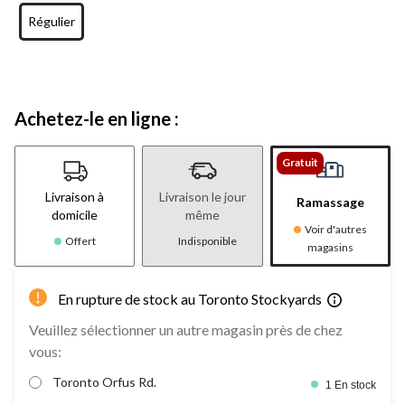
Régulier
Achetez-le en ligne :
Gratuit
Livraison à
Livraison le jour
Ramassage
domicile
même
Voir d'autres
Offert
Indisponible
magasins
En rupture de stock au Toronto Stockyards
Veuillez sélectionner un autre magasin près de chez
vous:
Toronto Orfus Rd.
1 En stock