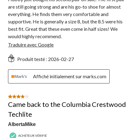
are still going strong and are his go-to shoe for almost
everything. He finds them very comfortable and
supportive. He is generally a size 8, but the 8.5 were his
best fit. Great that these even come in half sizes! We
would highly recommend.
Traduire avec Google
Produit testé :
2026-02-27
Affiché initialement sur marks.com
4 étoile(s) sur 5.
Came back to the Columbia Crestwood
Techlite
AlbertaMike
ACHETEUR VÉRIFIÉ