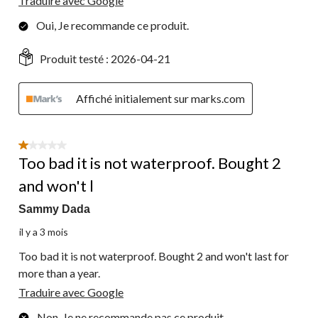
Traduire avec Google
Oui, Je recommande ce produit.
Produit testé :
2026-04-21
Affiché initialement sur marks.com
1 étoile(s) sur 5.
Too bad it is not waterproof. Bought 2
and won't l
Sammy Dada
il y a 3 mois
Too bad it is not waterproof. Bought 2 and won't last for
more than a year.
Traduire avec Google
Non, Je ne recommande pas ce produit.