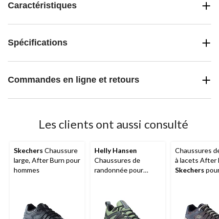
Caractéristiques
Spécifications
Commandes en ligne et retours
Les clients ont aussi consulté
Skechers
Chaussure
Helly Hansen
Chaussures de
large, After Burn pour
Chaussures de
à lacets After
hommes
randonnée pour
Skechers
pou
femmes, Stalheim HT
hommes