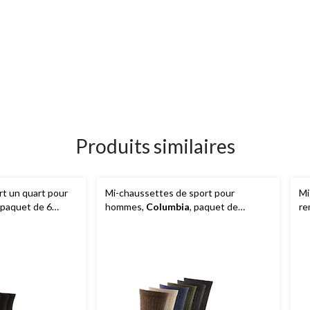
Produits similaires
t un quart pour
Mi-chaussettes de sport pour
Mi
, paquet de 6
hommes,
Columbia
, paquet de
re
6 paires
6 