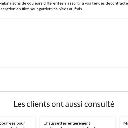
ombinaisons de couleurs différentes à assortir à vos tenues décontract
ration en filet pour garder vos pieds au frais.
Les clients ont aussi consulté
bourrées pour
Chaussettes entièrement
Mi