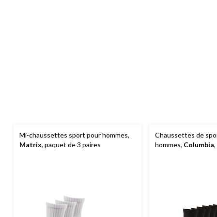
Mi-chaussettes sport pour hommes,
Chaussettes de spor
Matrix
, paquet de 3 paires
hommes,
Columbia
paires