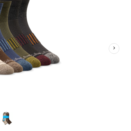
6 paires