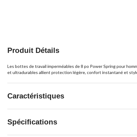
Produit Détails
Les bottes de travail imperméables de 8 po Power Spring pour hommes
et ultradurables allient protection légère, confort instantané et styl
Caractéristiques
Spécifications