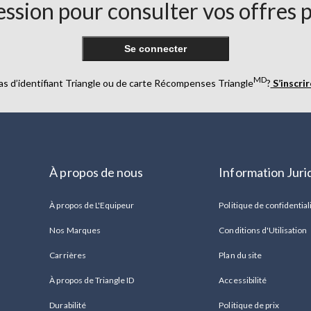
ssion pour consulter vos offres 
Se connecter
MD
as d’identifiant Triangle ou de carte Récompenses Triangle
?
S’inscri
À propos de nous
Information Juri
À propos de L'Equipeur
Politique de confidential
Nos Marques
Conditions d'Utilisation
Carrières
Plan du site
À propos de Triangle ID
Accessibilité
Durabilité
Politique de prix