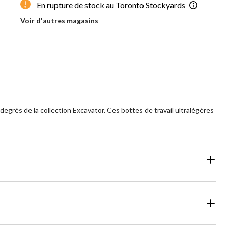
En rupture de stock au Toronto Stockyards
Voir d'autres magasins
egrés de la collection Excavator. Ces bottes de travail ultralégères