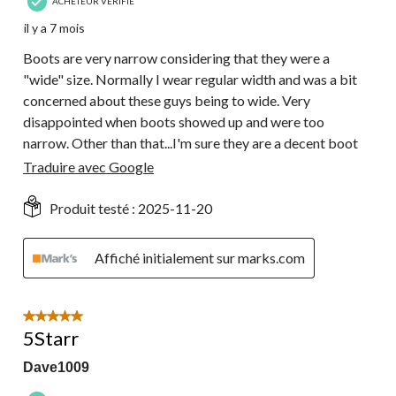
ACHETEUR VÉRIFIÉ
il y a 7 mois
Boots are very narrow considering that they were a
"wide" size. Normally I wear regular width and was a bit
concerned about these guys being to wide. Very
disappointed when boots showed up and were too
narrow. Other than that...I'm sure they are a decent boot
Traduire avec Google
Produit testé :
2025-11-20
Affiché initialement sur marks.com
5 étoile(s) sur 5.
5Starr
Dave1009