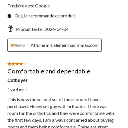
Traduire avec Google
Oui, Je recommande ce produit.
Produit testé :
2026-04-04
Affiché initialement sur marks.com
4 étoile(s) sur 5.
Comfortable and dependable.
Catbuyer
il y a 4 mois
This is now the second set of these boots I have
purchased. Heavy set guy with orthotics. There was
room for the orthotics and they were comfortable with
the first few days. I am always concerned about buying
boots and them being comfortable. These are great,