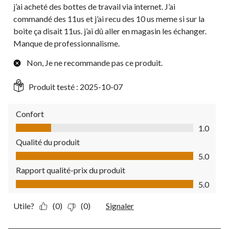
j’ai acheté des bottes de travail via internet. J’ai
commandé des 11us et j’ai recu des 10 us meme si sur la
boite ça disait 11us. j’ai dû aller en magasin les échanger.
Manque de professionnalisme.
Non, Je ne recommande pas ce produit.
Produit testé :
2025-10-07
Confort
Confort, 1.0 sur 5
1.0
Qualité du produit
Qualité du produit, 5.0 sur 5
5.0
Rapport qualité-prix du produit
Rapport qualité-prix du produit, 5.0 sur 5
5.0
Utile?
(0)
(0)
Signaler