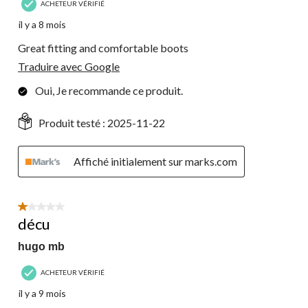
ACHETEUR VÉRIFIÉ
il y a 8 mois
Great fitting and comfortable boots
Traduire avec Google
Oui, Je recommande ce produit.
Produit testé :
2025-11-22
Affiché initialement sur marks.com
1 étoile(s) sur 5.
décu
hugo mb
ACHETEUR VÉRIFIÉ
il y a 9 mois