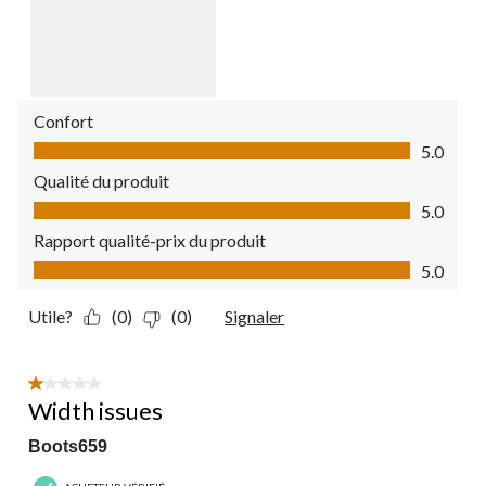
Confort
Confort, 5.0 sur 5
5.0
Qualité du produit
Qualité du produit, 5.0 sur 5
5.0
Rapport qualité-prix du produit
Rapport qualité-prix du produit, 5.0 sur 5
5.0
Utile?
(0)
(0)
Signaler
1 étoile(s) sur 5.
Width issues
Boots659