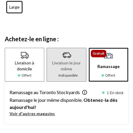
Large
Achetez-le en ligne :
Gratuit
Livraison à
Livraison le jour
Ramassage
domicile
même
Offert
Indisponible
Offert
Ramassage au Toronto Stockyards
1 En stock
Ramassage le jour même disponible.
Obtenez-la dès
aujourd'hui!
Voir d'autres magasins