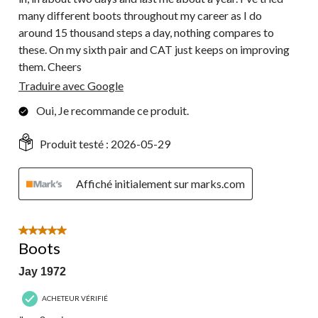
many different boots throughout my career as I do
around 15 thousand steps a day, nothing compares to
these. On my sixth pair and CAT just keeps on improving
them. Cheers
Traduire avec Google
Oui, Je recommande ce produit.
Produit testé :
2026-05-29
Affiché initialement sur marks.com
5 étoile(s) sur 5.
Boots
Jay 1972
ACHETEUR VÉRIFIÉ