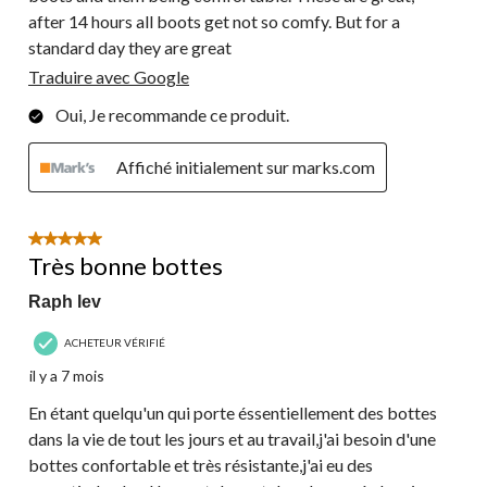
after 14 hours all boots get not so comfy. But for a
standard day they are great
Traduire avec Google
Oui, Je recommande ce produit.
Affiché initialement sur marks.com
5 étoile(s) sur 5.
Très bonne bottes
Raph lev
ACHETEUR VÉRIFIÉ
il y a 7 mois
En étant quelqu'un qui porte éssentiellement des bottes
dans la vie de tout les jours et au travail,j'ai besoin d'une
bottes confortable et très résistante,j'ai eu des