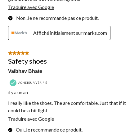
Traduire avec Google
Non, Je ne recommande pas ce produit.
Affiché initialement sur marks.com
5 étoile(s) sur 5.
Safety shoes
Vaibhav Bhate
ACHETEUR VÉRIFIÉ
il y a un an
I really like the shoes. The are comfortable. Just that if it
could be a bit light.
Traduire avec Google
Oui, Je recommande ce produit.