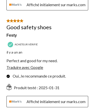
Affiché initialement sur marks.com
5 étoile(s) sur 5.
Good safety shoes
Festy
ACHETEUR VÉRIFIÉ
il y a un an
Perfect and good for my need.
Traduire avec Google
Oui, Je recommande ce produit.
Produit testé :
2025-01-31
Affiché initialement sur marks.com