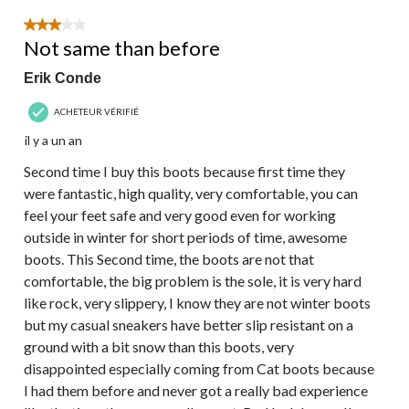
3 étoile(s) sur 5.
Not same than before
Erik Conde
ACHETEUR VÉRIFIÉ
il y a un an
Second time I buy this boots because first time they
were fantastic, high quality, very comfortable, you can
feel your feet safe and very good even for working
outside in winter for short periods of time, awesome
boots. This Second time, the boots are not that
comfortable, the big problem is the sole, it is very hard
like rock, very slippery, I know they are not winter boots
but my casual sneakers have better slip resistant on a
ground with a bit snow than this boots, very
disappointed especially coming from Cat boots because
I had them before and never got a really bad experience