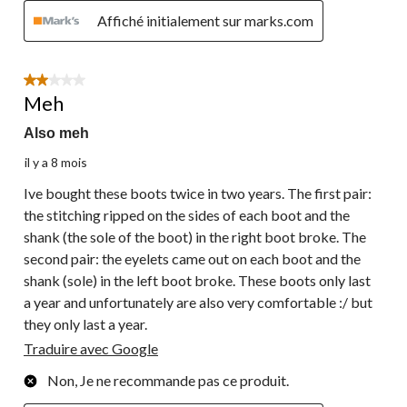
Affiché initialement sur marks.com
2 étoile(s) sur 5.
Meh
Also meh
il y a 8 mois
Ive bought these boots twice in two years. The first pair:
the stitching ripped on the sides of each boot and the
shank (the sole of the boot) in the right boot broke. The
second pair: the eyelets came out on each boot and the
shank (sole) in the left boot broke. These boots only last
a year and unfortunately are also very comfortable :/ but
they only last a year.
Traduire avec Google
Non, Je ne recommande pas ce produit.