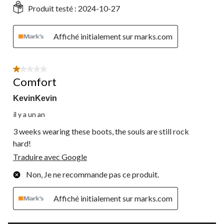
Produit testé :
2024-10-27
Affiché initialement sur marks.com
1 étoile(s) sur 5.
Comfort
KevinKevin
il y a un an
3 weeks wearing these boots, the souls are still rock
hard!
Traduire avec Google
Non, Je ne recommande pas ce produit.
Affiché initialement sur marks.com