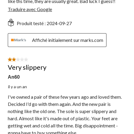
like ths time, they are usually great. Bad luck I guess!!
Traduire avec Google
Produit testé :
2024-09-27
Affiché initialement sur marks.com
2 étoile(s) sur 5.
Very slippery
An60
il y a un an
I've owned a pair of these few years ago and loved them.
Decided I'd go with them again. And the new pair is
nothing like the old one. The sole is super slippery and
hard. Almost like it's made out of plastic. Your feet are
getting wet and cold all the time. Big disappointment -
gonna have to buy something else.