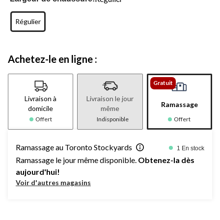
Régulier
Achetez-le en ligne :
Gratuit
Livraison à
Livraison le jour
Ramassage
domicile
même
Offert
Indisponible
Offert
Ramassage au Toronto Stockyards
1 En stock
Ramassage le jour même disponible.
Obtenez-la dès
aujourd'hui!
Voir d'autres magasins