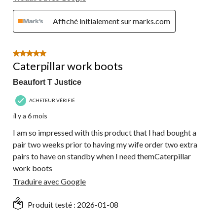
Affiché initialement sur marks.com
5 étoile(s) sur 5.
Caterpillar work boots
Beaufort T Justice
ACHETEUR VÉRIFIÉ
il y a 6 mois
I am so impressed with this product that I had bought a
pair two weeks prior to having my wife order two extra
pairs to have on standby when I need themCaterpillar
work boots
Traduire avec Google
Produit testé :
2026-01-08