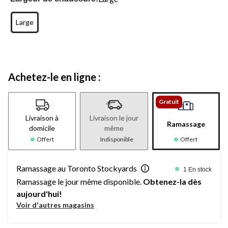
Large
Achetez-le en ligne :
Gratuit
Livraison à
Livraison le jour
Ramassage
domicile
même
Offert
Indisponible
Offert
Ramassage au Toronto Stockyards
1 En stock
Ramassage le jour même disponible.
Obtenez-la dès
aujourd'hui!
Voir d'autres magasins