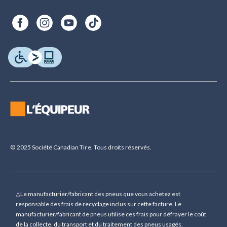
© 2025 Société Canadian Tire. Tous droits réservés.
△Le manufacturier/fabricant des pneus que vous achetez est
responsable des frais de recyclage inclus sur cette facture. Le
manufacturier/fabricant de pneus utilise ces frais pour défrayer le coût
de la collecte, du transport et du traitement des pneus usagés.