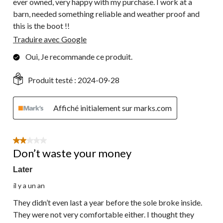
ever owned, very happy with my purchase. I work at a
barn, needed something reliable and weather proof and
this is the boot !!
Traduire avec Google
Oui, Je recommande ce produit.
Produit testé :
2024-09-28
Affiché initialement sur marks.com
2 étoile(s) sur 5.
Don’t waste your money
Later
il y a un an
They didn’t even last a year before the sole broke inside.
They were not very comfortable either. I thought they