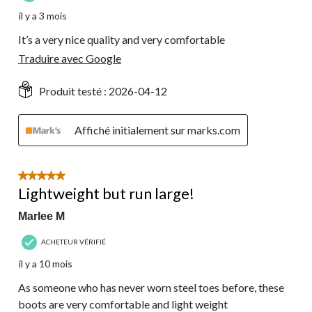
il y a 3 mois
It’s a very nice quality and very comfortable
Traduire avec Google
Produit testé :
2026-04-12
Affiché initialement sur marks.com
5 étoile(s) sur 5.
Lightweight but run large!
Marlee M
ACHETEUR VÉRIFIÉ
il y a 10 mois
As someone who has never worn steel toes before, these
boots are very comfortable and light weight