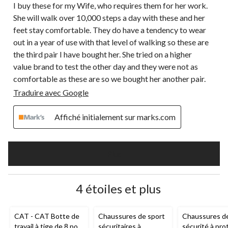
I buy these for my Wife, who requires them for her work.
She will walk over 10,000 steps a day with these and her
feet stay comfortable. They do have a tendency to wear
out in a year of use with that level of walking so these are
the third pair I have bought her. She tried on a higher
value brand to test the other day and they were not as
comfortable as these are so we bought her another pair.
Traduire avec Google
Affiché initialement sur marks.com
Plus
4 étoiles et plus
CAT - CAT Botte de
Chaussures de sport
Chaussures d
travail à tige de 8 po
sécuritaires à
sécurité à pro