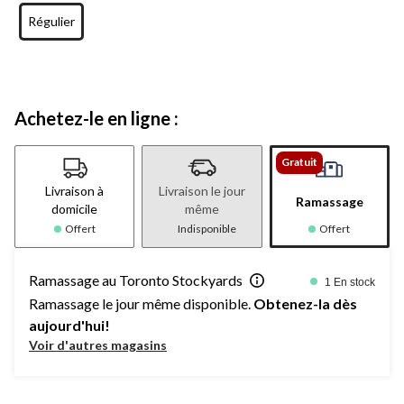
Régulier
Achetez-le en ligne :
Gratuit
Livraison à
Livraison le jour
Ramassage
domicile
même
Offert
Indisponible
Offert
Ramassage au Toronto Stockyards
1 En stock
Ramassage le jour même disponible.
Obtenez-la dès
aujourd'hui!
Voir d'autres magasins