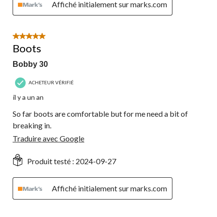
Affiché initialement sur marks.com
5 étoile(s) sur 5.
Boots
Bobby 30
ACHETEUR VÉRIFIÉ
il y a un an
So far boots are comfortable but for me need a bit of
breaking in.
Traduire avec Google
Produit testé :
2024-09-27
Affiché initialement sur marks.com