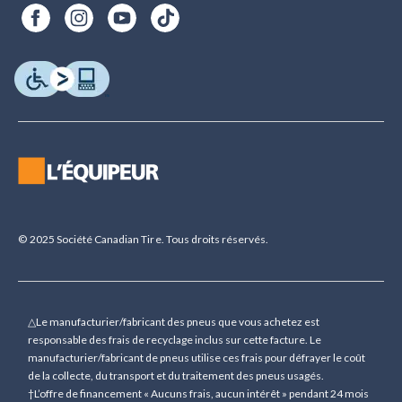
© 2025 Société Canadian Tire. Tous droits réservés.
△Le manufacturier/fabricant des pneus que vous achetez est
responsable des frais de recyclage inclus sur cette facture. Le
manufacturier/fabricant de pneus utilise ces frais pour défrayer le coût
de la collecte, du transport et du traitement des pneus usagés.
†L’offre de financement « Aucuns frais, aucun intérêt » pendant 24 mois