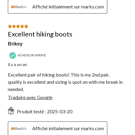
Affiché initialement sur marks.com
5 étoile(s) sur 5.
Excellent hiking boots
Brikey
ACHETEUR VÉRIFIÉ
il y a un an
Excellent pair of hiking boots! This is my 2nd pair,
quality is excellent and sizing is spot on with me break in
needed.
Traduire avec Google
Produit testé :
2025-03-20
Affiché initialement sur marks.com