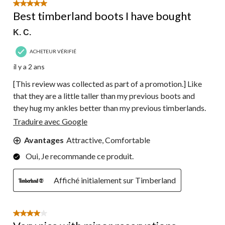
5 étoile(s) sur 5.
Best timberland boots I have bought
K. C.
ACHETEUR VÉRIFIÉ
il y a 2 ans
[This review was collected as part of a promotion.] Like
that they are a little taller than my previous boots and
they hug my ankles better than my previous timberlands.
Traduire avec Google
Avantages
Attractive, Comfortable
Oui, Je recommande ce produit.
Affiché initialement sur Timberland
4 étoile(s) sur 5.