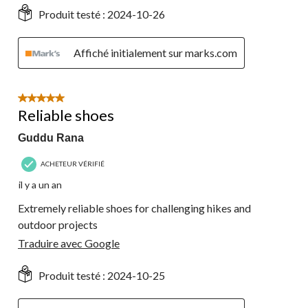
Produit testé :
2024-10-26
Affiché initialement sur marks.com
5 étoile(s) sur 5.
Reliable shoes
Guddu Rana
ACHETEUR VÉRIFIÉ
il y a un an
Extremely reliable shoes for challenging hikes and
outdoor projects
Traduire avec Google
Produit testé :
2024-10-25