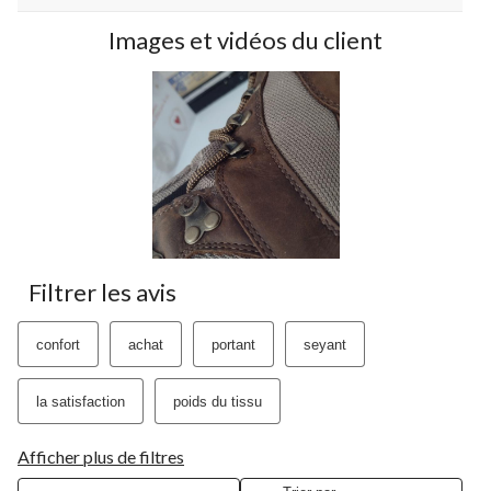
Images et vidéos du client
Filtrer les avis
confort
achat
portant
seyant
la satisfaction
poids du tissu
Afficher plus de filtres