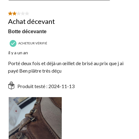
2 étoile(s) sur 5.
Achat décevant
Botte décevante
ACHETEUR VÉRIFIÉ
il y a un an
Porté deux fois et déjà un œillet de brisé au prix que j ai
payé Ben plâtre très déçu
Produit testé :
2024-11-13