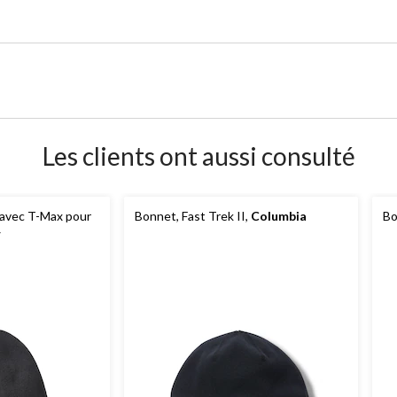
Les clients ont aussi consulté
 avec T-Max pour
Bonnet, Fast Trek II,
Columbia
Bo
r