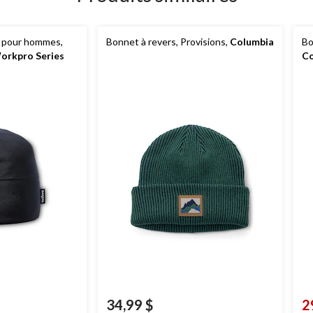
 pour hommes,
Bonnet à revers, Provisions,
Columbia
Bo
orkpro Series
Co
34,99 $
2