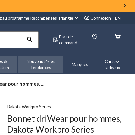
z au programme Récompenses Triangle
Connexion
EN
État de
command
es &
Nouveautés et
Cartes-
Marques
ation
Tendances
cadeaux
ar pour hommes, ...
Dakota Workpro Series
Bonnet driWear pour hommes,
Dakota Workpro Series