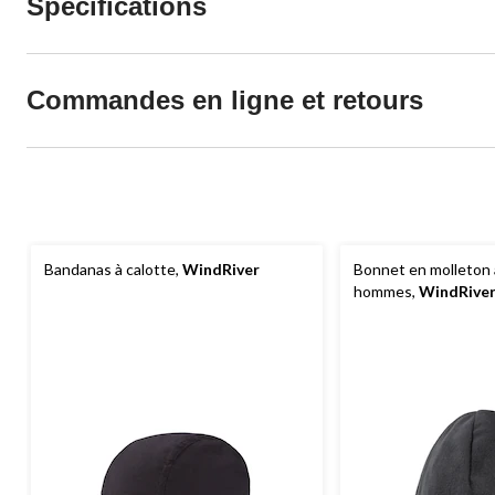
Spécifications
Commandes en ligne et retours
Bandanas à calotte,
WindRiver
Bonnet en molleton
hommes,
WindRive