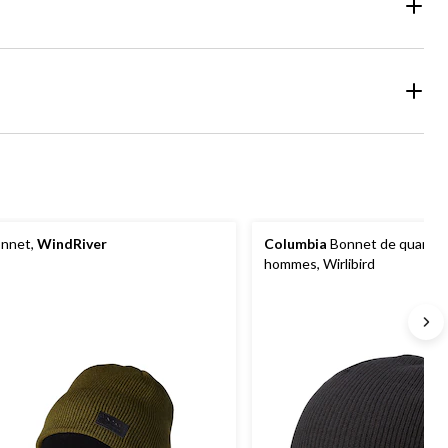
nnet,
WindRiver
Columbia
Bonnet de quart p
hommes, Wirlibird