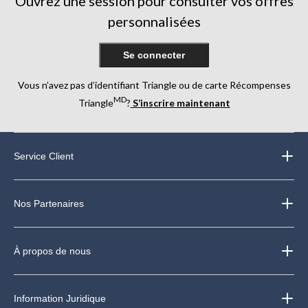
Ouvrez une session pour consulter vos offres
personnalisées
Se connecter
Vous n’avez pas d’identifiant Triangle ou de carte Récompenses
MD
Triangle
?
S’inscrire maintenant
Service Client
Nos Partenaires
À propos de nous
Information Juridique