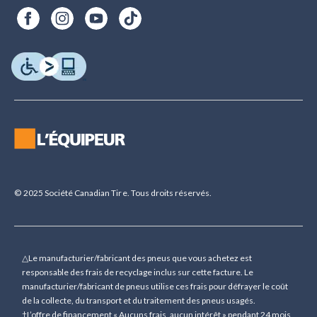
© 2025 Société Canadian Tire. Tous droits réservés.
△Le manufacturier/fabricant des pneus que vous achetez est
responsable des frais de recyclage inclus sur cette facture. Le
manufacturier/fabricant de pneus utilise ces frais pour défrayer le coût
de la collecte, du transport et du traitement des pneus usagés.
†L’offre de financement « Aucuns frais, aucun intérêt » pendant 24 mois