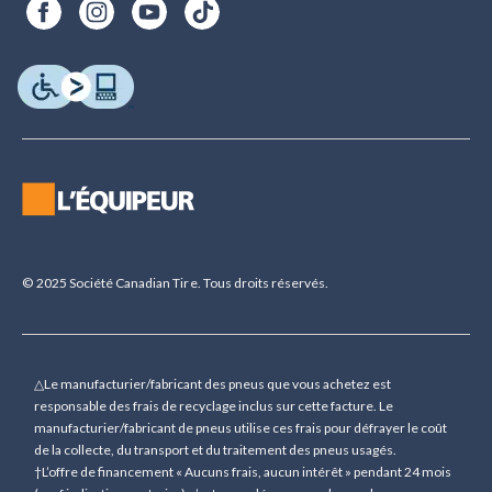
© 2025 Société Canadian Tire. Tous droits réservés.
△Le manufacturier/fabricant des pneus que vous achetez est
responsable des frais de recyclage inclus sur cette facture. Le
manufacturier/fabricant de pneus utilise ces frais pour défrayer le coût
de la collecte, du transport et du traitement des pneus usagés.
†L’offre de financement « Aucuns frais, aucun intérêt » pendant 24 mois