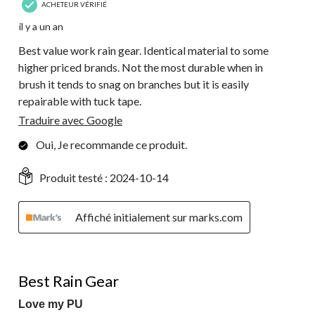
ACHETEUR VÉRIFIÉ
il y a un an
Best value work rain gear. Identical material to some
higher priced brands. Not the most durable when in
brush it tends to snag on branches but it is easily
repairable with tuck tape.
Traduire avec Google
Oui, Je recommande ce produit.
Produit testé :
2024-10-14
Affiché initialement sur marks.com
5 étoile(s) sur 5.
Best Rain Gear
Love my PU