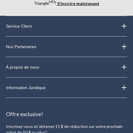
MD
Triangle
?
S’inscrire maintenant
Service Client
Nos Partenaires
À propos de nous
Information Juridique
Offre exclusive!
Inscrivez-vous et obtenez 15 $ de réduction sur votre prochain
achat de 50 $ ou plus*