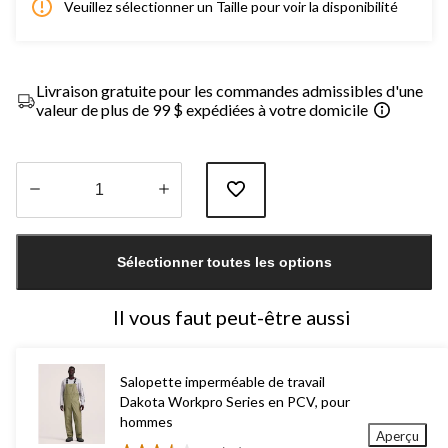
Veuillez sélectionner un Taille pour voir la disponibilité
Livraison gratuite pour les commandes admissibles d'une
valeur de plus de 99 $ expédiées à votre domicile
Quantité
mise
Sélectionner toutes les options
à
jour
à
Il vous faut peut-être aussi
1
Salopette imperméable de travail
Dakota Workpro Series en PCV, pour
hommes
Aperçu