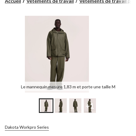
Accueil
Vêtements de travail
Vêtements de travail pour
Le mannequin mesure 1,83 m et porte une taille M
+1
Dakota Workpro Series