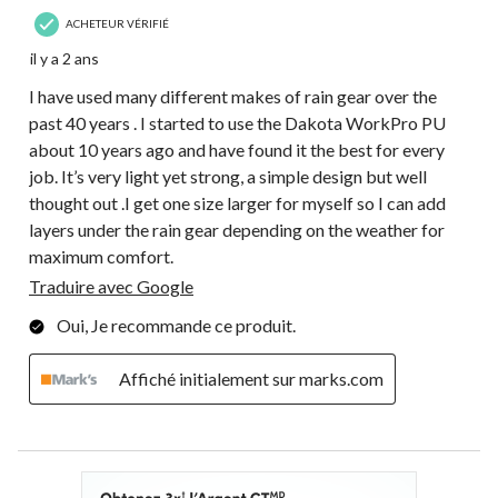
ACHETEUR VÉRIFIÉ
il y a 2 ans
I have used many different makes of rain gear over the
past 40 years . I started to use the Dakota WorkPro PU
about 10 years ago and have found it the best for every
job. It’s very light yet strong, a simple design but well
thought out .I get one size larger for myself so I can add
layers under the rain gear depending on the weather for
maximum comfort.
Traduire avec Google
Oui, Je recommande ce produit.
Affiché initialement sur marks.com