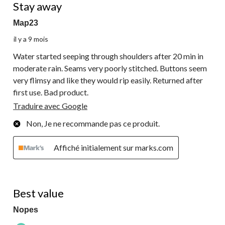
Stay away
Map23
il y a 9 mois
Water started seeping through shoulders after 20 min in
moderate rain. Seams very poorly stitched. Buttons seem
very flimsy and like they would rip easily. Returned after
first use. Bad product.
Traduire avec Google
Non, Je ne recommande pas ce produit.
Affiché initialement sur marks.com
4 étoile(s) sur 5.
Best value
Nopes