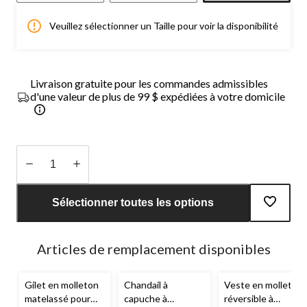
Veuillez sélectionner un Taille pour voir la disponibilité
Livraison gratuite pour les commandes admissibles
d'une valeur de plus de 99 $ expédiées à votre domicile
Quantité
mise
Sélectionner toutes les options
à
jour
à
Articles de remplacement disponibles
1
Gilet en molleton
Chandail à
Veste en molleton
matelassé pour
capuche à
réversible à