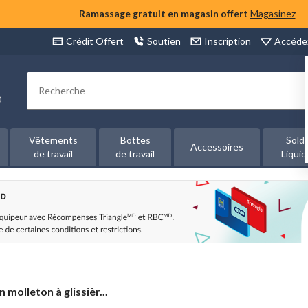
Ramassage gratuit en magasin offert
Magasinez
Accéde
Crédit Offert
Soutien
Inscription
Rechercher
00
Vêtements
Bottes
Sold
Accessoires
de travail
de travail
Liquid
 molleton à glissièr...