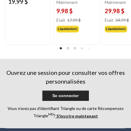
19,99 $
Maintenant
Maintenant
9,98 $
29,98 $
prix
Était
17,99 $
Était
34,99 $
était
Liquidation‡
Liquidation‡
17,99 $
Ouvrez une session pour consulter vos offres
personnalisées
Se connecter
Vous n’avez pas d’identifiant Triangle ou de carte Récompenses
MD
Triangle
?
S’inscrire maintenant