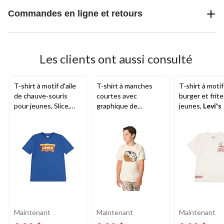
Commandes en ligne et retours
Les clients ont aussi consulté
T-shirt à motif d'aile
T-shirt à manches
T-shirt à motif
de chauve-souris
courtes avec
burger et frit
pour jeunes, Slice,
graphique de
jeunes,
Levi's
Levi's
véhicules pour
jeunes,
Carhartt
Maintenant
Maintenant
Maintenant