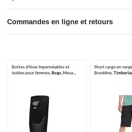
Commandes en ligne et retours
Bottes d’hiver imperméables et
Short cargo en serg
isolées pour femmes,
Bogs
, Mesa
Brookline,
Timberla
Solid