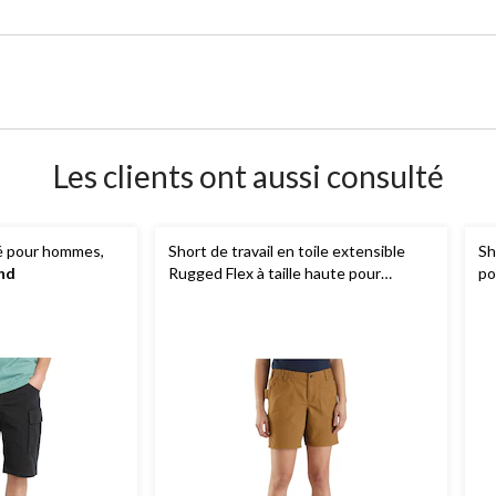
Les clients ont aussi consulté
é pour hommes,
Short de travail en toile extensible
Sh
nd
Rugged Flex à taille haute pour
po
femmes,
Carhartt