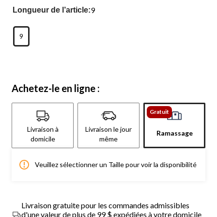
9
Longueur de l’article:
9
Achetez-le en ligne :
Gratuit
Livraison à
Livraison le jour
Ramassage
domicile
même
Veuillez sélectionner un Taille pour voir la disponibilité
Livraison gratuite pour les commandes admissibles
d'une valeur de plus de 99 $ expédiées à votre domicile