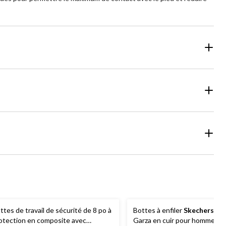
ttes de travail de sécurité de 8 po à
Bottes à enfiler
Skechers
Arc
otection en composite avec
Garza en cuir pour hommes