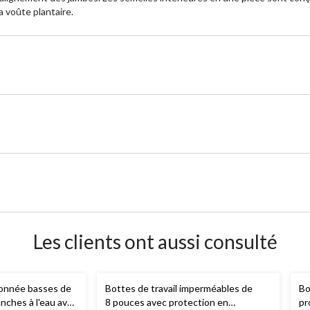
la voûte plantaire.
Les clients ont aussi consulté
onnée basses de
Bottes de travail imperméables de
Bo
anches à l'eau avec
8 pouces avec protection en
pr