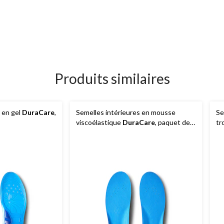
Produits similaires
 en gel
DuraCare
,
Semelles intérieures en mousse
Se
viscoélastique
DuraCare
, paquet de
tr
2 paires