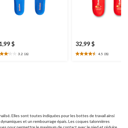
1,99 $
32,99 $
3.2
(6)
4.5
(8)
2
4.5
oile(s)
étoile(s)
r
sur
5.
8
aluations
évaluations
sé. Elles sont toutes indiquées pour les bottes de travail ainsi
s dynamiques et un rembourrage épais. Les coques talonnières
nçues pour permettre le maximum de contact avec le pied et réduire