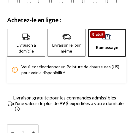
Achetez-le en ligne :
Gratuit
Livraison à
Livraison le jour
Ramassage
domicile
même
Veuillez sélectionner un Pointure de chaussures (US)
pour voir la disponibilité
Livraison gratuite pour les commandes admissibles
d'une valeur de plus de 99 $ expédiées à votre domicile