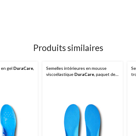
Produits similaires
 en gel
DuraCare
,
Semelles intérieures en mousse
Se
viscoélastique
DuraCare
, paquet de
tr
2 paires