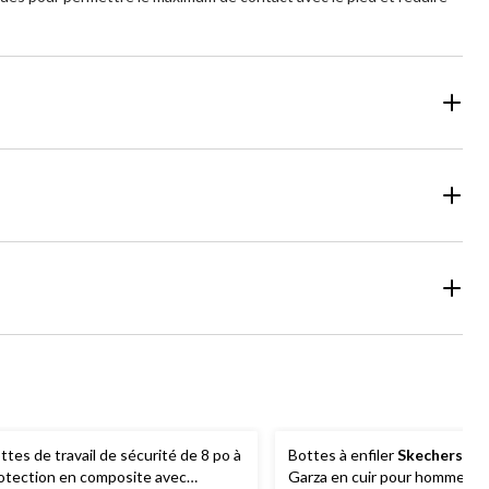
ttes de travail de sécurité de 8 po à
Bottes à enfiler
Skechers
Arc
otection en composite avec
Garza en cuir pour hommes