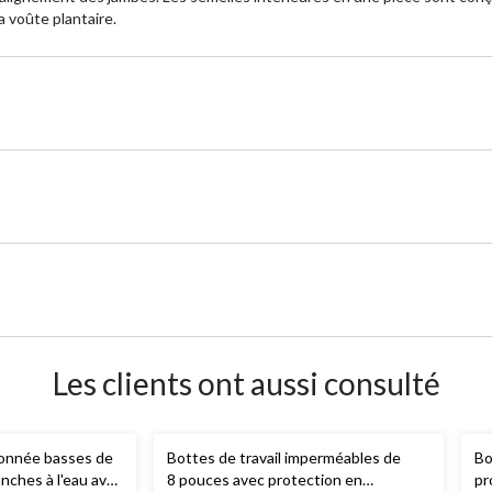
la voûte plantaire.
Les clients ont aussi consulté
onnée basses de
Bottes de travail imperméables de
Bo
anches à l'eau avec
8 pouces avec protection en
pr