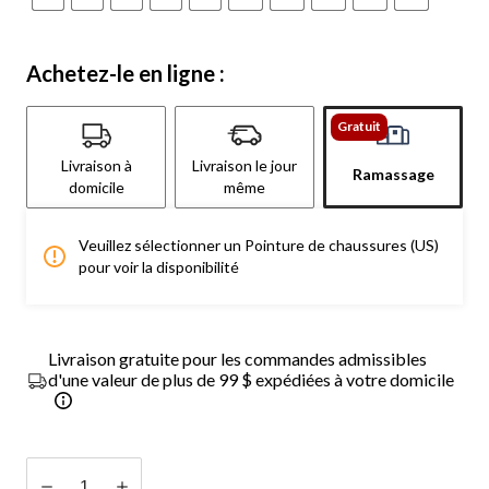
Achetez-le en ligne :
Gratuit
Livraison à
Livraison le jour
Ramassage
domicile
même
Veuillez sélectionner un Pointure de chaussures (US)
pour voir la disponibilité
Livraison gratuite pour les commandes admissibles
d'une valeur de plus de 99 $ expédiées à votre domicile