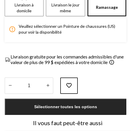
Livraison à
Livraison le jour
Ramassage
domicile
même
Veuillez sélectionner un Pointure de chaussures (US)
pour voir la disponibilité
Livraison gratuite pour les commandes admissibles d'une
valeur de plus de 99 $ expédiées à votre domicile
Quantité
mise
Sélectionner toutes les options
à
jour
à
Il vous faut peut-être aussi
1