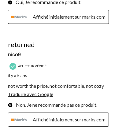
Oui, Je recommande ce produit.
Affiché initialement sur marks.com
1 étoile(s) sur 5.
returned
nico9
ACHETEUR VÉRIFIÉ
il y a 5 ans
not worth the price, not comfortable, not cozy
Traduire avec Google
Non, Je ne recommande pas ce produit.
Affiché initialement sur marks.com