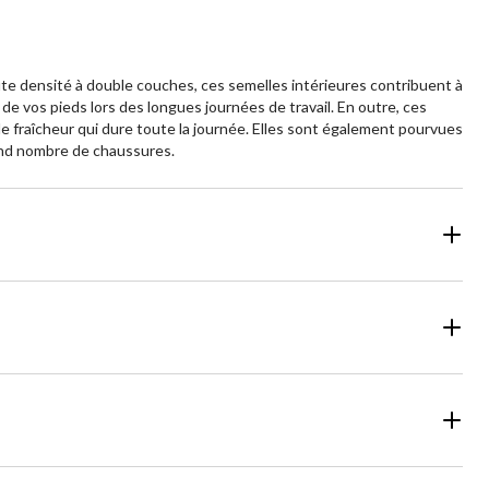
te densité à double couches, ces semelles intérieures contribuent à
 de vos pieds lors des longues journées de travail. En outre, ces
 fraîcheur qui dure toute la journée. Elles sont également pourvues
grand nombre de chaussures.