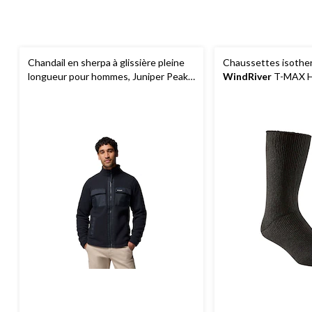
Chandail en sherpa à glissière pleine
Chaussettes isothe
longueur pour hommes, Juniper Peak,
WindRiver
T-MAX 
Columbia