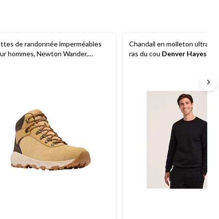
ttes de randonnée imperméables
Chandail en molleton ultradou
ur hommes, Newton Wander,
ras du cou
Denver Hayes
lumbia
, larges