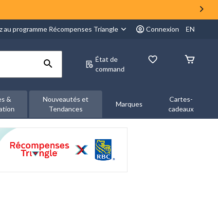
z au programme Récompenses Triangle
Connexion
EN
État de
command
es &
Nouveautés et
Cartes-
Marques
ation
Tendances
cadeaux