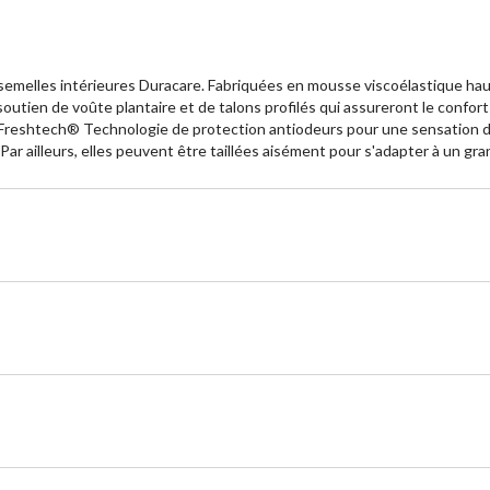
emelles intérieures Duracare. Fabriquées en mousse viscoélastique hau
soutien de voûte plantaire et de talons profilés qui assureront le confort
 Freshtech® Technologie de protection antiodeurs pour une sensation de
. Par ailleurs, elles peuvent être taillées aisément pour s'adapter à un 