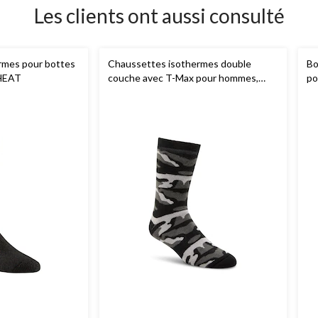
Les clients ont aussi consulté
rmes pour bottes
Chaussettes isothermes double
Bo
HEAT
couche avec T-Max pour hommes,
po
WindRiver
Co