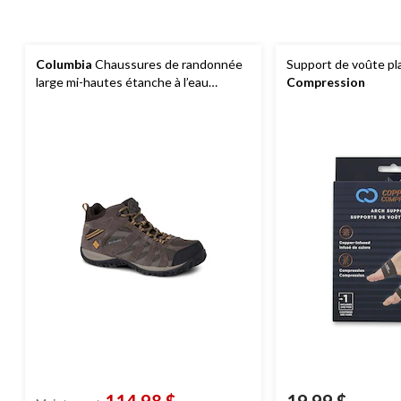
Columbia
Chaussures de randonnée
Support de voûte pl
large mi-hautes étanche à l’eau
Compression
Redmond pour hommes
114,98 $
19,99 $