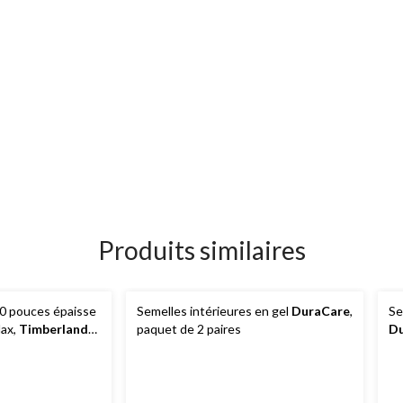
Produits similaires
0 pouces épaisse
Semelles intérieures en gel
DuraCare
,
Se
ax,
Timberland
paquet de 2 paires
D