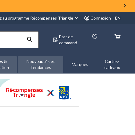
z au programme Récompenses Triangle
Connexion
EN
État de
command
es &
Nouveautés et
Cartes-
Marques
ation
Tendances
cadeaux