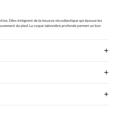
tes. Elles intègrent de la mousse viscoélastique qui épouse les
le mouvement du pied. La coque talonnière profonde permet un bon