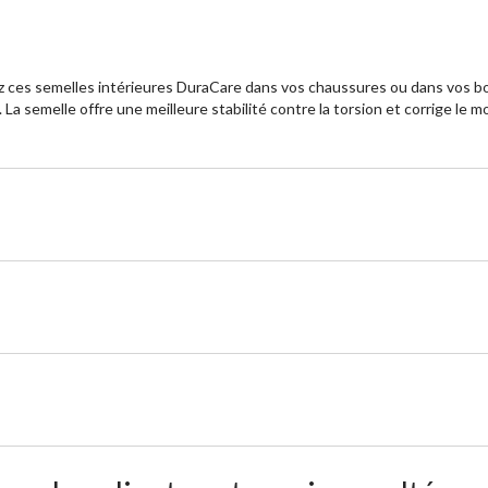
z ces semelles intérieures DuraCare dans vos chaussures ou dans vos bot
 La semelle offre une meilleure stabilité contre la torsion et corrige 