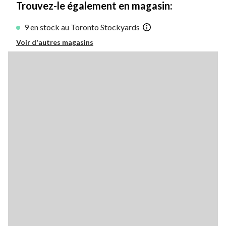
Trouvez-le également en magasin:
9 en stock au Toronto Stockyards
Voir d'autres magasins