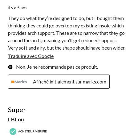
il y a 5 ans
They do what they’re designed to do, but I bought them
thinking they could go overtop my existing insole which
provides arch support. These are so narrow that they go
around the arch, meaning you’ll get reduced support.
Very soft and airy, but the shape should have been wider.
Traduire avec Google
Non, Je ne recommande pas ce produit.
Affiché initialement sur marks.com
5 étoile(s) sur 5.
Super
LBLou
ACHETEUR VÉRIFIÉ