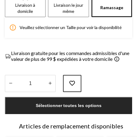
Livraison à
Livraison le jour
Ramassage
domicile
même
Veuillez sélectionner un Taille pour voir la disponibilité
Livraison gratuite pour les commandes admissibles d'une
valeur de plus de 99 $ expédiées à votre domicile
Quantité
mise
Sélectionner toutes les options
à
jour
à
1
Articles de remplacement disponibles