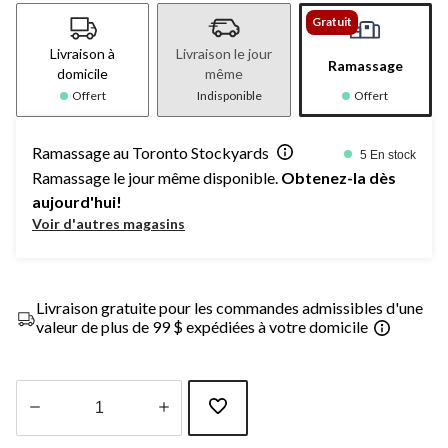
Gratuit
Livraison à
Livraison le jour
Ramassage
domicile
même
Offert
Indisponible
Offert
Ramassage au Toronto Stockyards
5 En stock
Ramassage le jour même disponible.
Obtenez-la dès
aujourd'hui!
Voir d'autres magasins
Livraison gratuite pour les commandes admissibles d'une
valeur de plus de 99 $ expédiées à votre domicile
Quantité