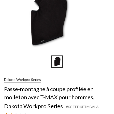
Dakota Workpro Series
Passe-montagne à coupe profilée en
molleton avec T-MAX pour hommes,
Dakota Workpro Series
#6CTEDKFTMBALA