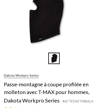
Dakota Workpro Series
Passe-montagne à coupe profilée en
molleton avec T-MAX pour hommes,
Dakota Workpro Series
#6CTEDKFTMBALA