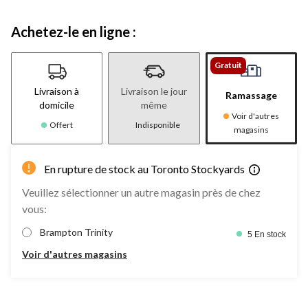
Achetez-le en ligne :
Gratuit
Livraison à
Livraison le jour
Ramassage
domicile
même
Voir d'autres
Offert
Indisponible
magasins
En rupture de stock au Toronto Stockyards
Veuillez sélectionner un autre magasin près de chez
vous:
Brampton Trinity
5 En stock
Voir d'autres magasins