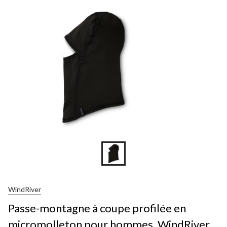
WindRiver
Passe-montagne à coupe profilée en
micromolleton pour hommes, WindRiver