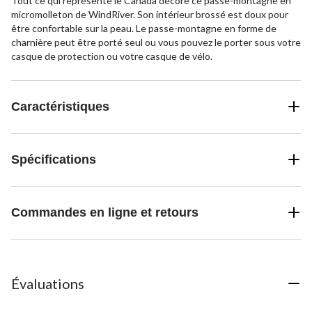
Tout ce qui représente le Canada décore ce passe-montagne en
micromolleton de WindRiver. Son intérieur brossé est doux pour
être confortable sur la peau. Le passe-montagne en forme de
charnière peut être porté seul ou vous pouvez le porter sous votre
casque de protection ou votre casque de vélo.
Caractéristiques
Spécifications
Commandes en ligne et retours
Évaluations