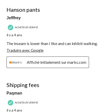
3 étoile(s) sur 5.
Hanson pants
Jefffrey
ACHETEUR VÉRIFIÉ
il y a 4 ans
The inseam is lower than I like and can inhibit walking.
Traduire avec Google
Affiché initialement sur marks.com
3 étoile(s) sur 5.
Shipping fees
Paqman
ACHETEUR VÉRIFIÉ
il y a 4 ans