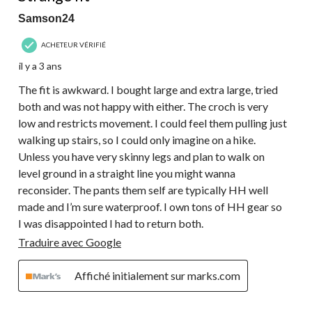
Samson24
ACHETEUR VÉRIFIÉ
il y a 3 ans
The fit is awkward. I bought large and extra large, tried
both and was not happy with either. The croch is very
low and restricts movement. I could feel them pulling just
walking up stairs, so I could only imagine on a hike.
Unless you have very skinny legs and plan to walk on
level ground in a straight line you might wanna
reconsider. The pants them self are typically HH well
made and I’m sure waterproof. I own tons of HH gear so
I was disappointed I had to return both.
Traduire avec Google
Affiché initialement sur marks.com