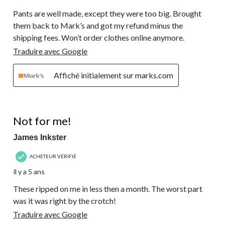
Pants are well made, except they were too big. Brought
them back to Mark’s and got my refund minus the
shipping fees. Won’t order clothes online anymore.
Traduire avec Google
Affiché initialement sur marks.com
1 étoile(s) sur 5.
Not for me!
James Inkster
ACHETEUR VÉRIFIÉ
il y a 5 ans
These ripped on me in less then a month. The worst part
was it was right by the crotch!
Traduire avec Google