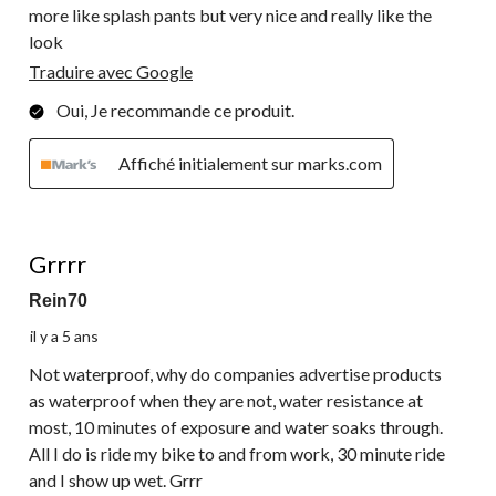
more like splash pants but very nice and really like the
look
Traduire avec Google
Oui, Je recommande ce produit.
Affiché initialement sur marks.com
2 étoile(s) sur 5.
Grrrr
Rein70
il y a 5 ans
Not waterproof, why do companies advertise products
as waterproof when they are not, water resistance at
most, 10 minutes of exposure and water soaks through.
All I do is ride my bike to and from work, 30 minute ride
and I show up wet. Grrr