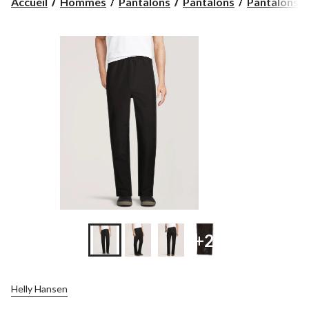
Accueil
Hommes
Pantalons
Pantalons
Pantalons i
+2
Helly Hansen