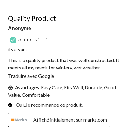
5 étoile(s) sur 5.
Quality Product
Anonyme
ACHETEUR VÉRIFIÉ
il y a 5 ans
This is a quality product that was well constructed. It
meets all my needs for wintery, wet weather.
Traduire avec Google
Avantages
Easy Care, Fits Well, Durable, Good
Value, Comfortable
Oui, Je recommande ce produit.
Affiché initialement sur marks.com