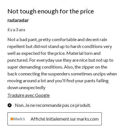
2 étoile(s) sur 5.
Not tough enough for the price
radaradar
il y a 3 ans
Not a bad pant, pretty comfortable and decent rain
repellent but did not stand up to harsh conditions very
well as expected for the price. Material torn and
punctured. For everyday use they are nice but not up to
super demanding conditions. Also, the zipper on the
back connecting the suspenders sometimes unzips when
moving around a lot and you'll find your pants falling
down unexpectedly
Traduire avec Google
Non, Je ne recommande pas ce produit.
Affiché initialement sur marks.com