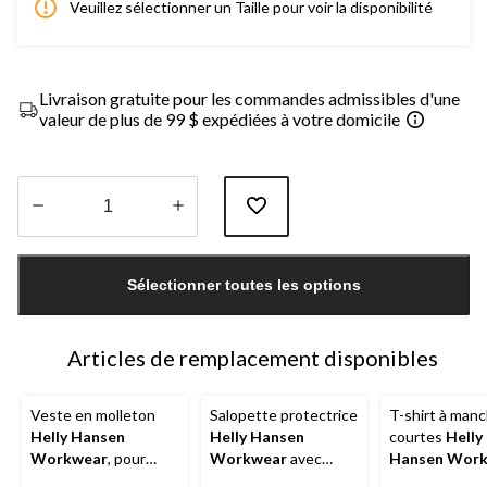
Veuillez sélectionner un Taille pour voir la disponibilité
Livraison gratuite pour les commandes admissibles d'une
valeur de plus de 99 $ expédiées à votre domicile
Quantité
mise
Sélectionner toutes les options
à
jour
à
1
Articles de remplacement disponibles
Veste en molleton
Salopette protectrice
T-shirt à man
Helly Hansen
Helly Hansen
courtes
Helly
Workwear
, pour
Workwear
avec
Hansen Wor
hommes, Oxford
ruban réfléchissant
pour hommes,