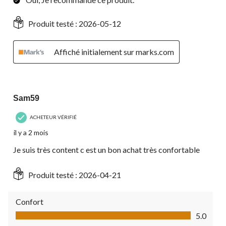
Produit testé :
2026-05-12
Affiché initialement sur marks.com
5 étoile(s) sur 5.
Sam59
ACHETEUR VÉRIFIÉ
il y a 2 mois
Je suis très content c est un bon achat très confortable
Produit testé :
2026-04-21
Confort
Confort, 5.0 sur 5
5.0