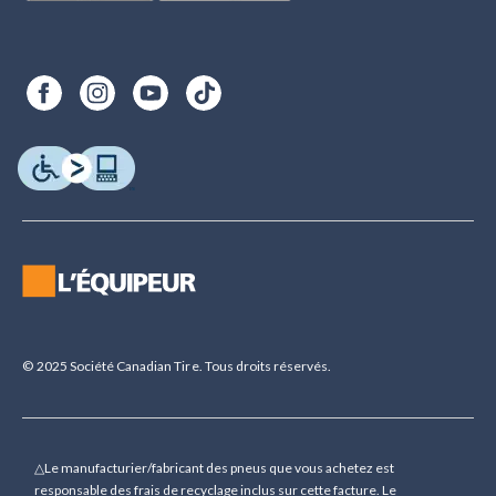
© 2025 Société Canadian Tire. Tous droits réservés.
△Le manufacturier/fabricant des pneus que vous achetez est
responsable des frais de recyclage inclus sur cette facture. Le