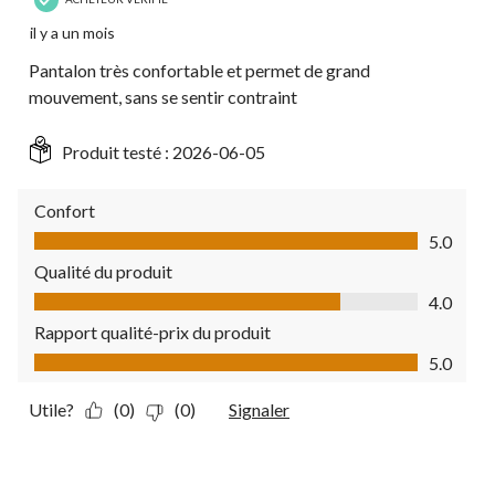
il y a un mois
Pantalon très confortable et permet de grand
mouvement, sans se sentir contraint
Produit testé :
2026-06-05
Confort
Confort, 5.0 sur 5
5.0
Qualité du produit
Qualité du produit, 4.0 sur 5
4.0
Rapport qualité-prix du produit
Rapport qualité-prix du produit, 5.0 sur 5
5.0
Utile?
(0)
(0)
Signaler
5 étoile(s) sur 5.