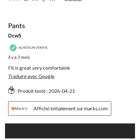
5 étoile(s) sur 5.
Pants
Dcw5
ACHETEUR VÉRIFIÉ
il y a 3 mois
Fit is great ,very comfortable
Traduire avec Google
Produit testé :
2026-04-21
Affiché initialement sur marks.com
Plus