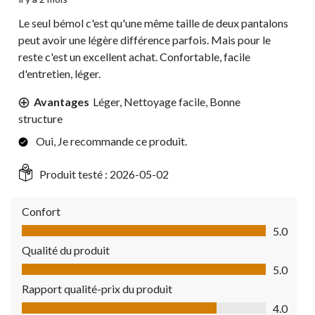
Le seul bémol c'est qu'une même taille de deux pantalons
peut avoir une légère différence parfois. Mais pour le
reste c'est un excellent achat. Confortable, facile
d'entretien, léger.
Avantages
Léger, Nettoyage facile, Bonne
structure
Oui, Je recommande ce produit.
Produit testé :
2026-05-02
Confort
Confort, 5.0 sur 5
5.0
Qualité du produit
Qualité du produit, 5.0 sur 5
5.0
Rapport qualité-prix du produit
Rapport qualité-prix du produit, 4.0 sur 5
4.0