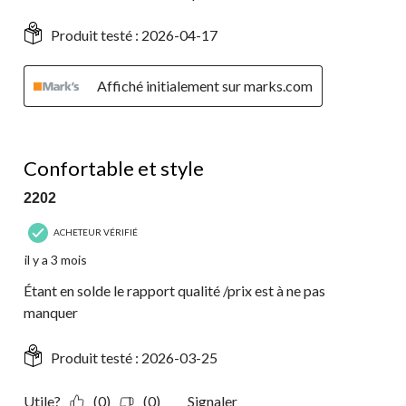
Produit testé :
2026-04-17
Affiché initialement sur marks.com
5 étoile(s) sur 5.
Confortable et style
2202
ACHETEUR VÉRIFIÉ
il y a 3 mois
Étant en solde le rapport qualité /prix est à ne pas
manquer
Produit testé :
2026-03-25
Utile?
(0)
(0)
Signaler