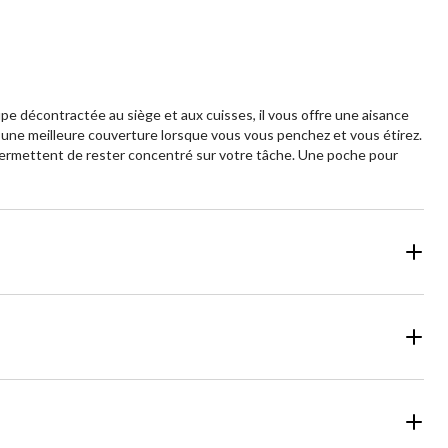
upe décontractée au siège et aux cuisses, il vous offre une aisance
our une meilleure couverture lorsque vous vous penchez et vous étirez.
s permettent de rester concentré sur votre tâche. Une poche pour