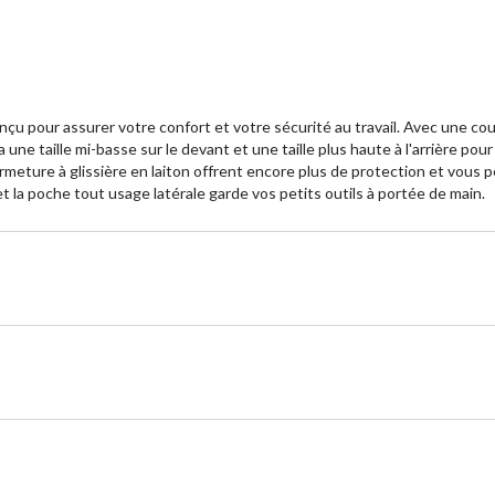
onçu pour assurer votre confort et votre sécurité au travail. Avec une co
 une taille mi-basse sur le devant et une taille plus haute à l'arrière p
fermeture à glissière en laiton offrent encore plus de protection et vou
t la poche tout usage latérale garde vos petits outils à portée de main.