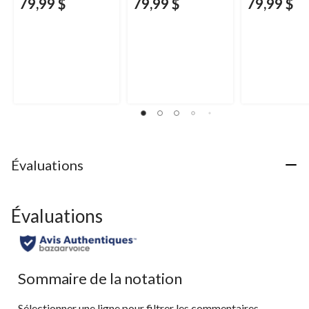
79,99 $
79,99 $
79,99 $
Évaluations
Évaluations
Sommaire de la notation
Sélectionner une ligne pour filtrer les commentaires