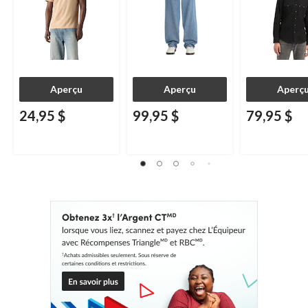
Aperçu
Aperçu
Aperç
24,95 $
99,95 $
79,95 $