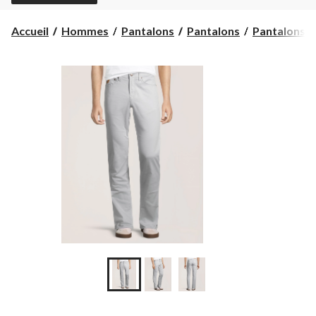
Accueil
Hommes
Pantalons
Pantalons
Pantalons to