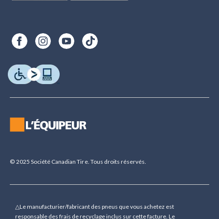
© 2025 Société Canadian Tire. Tous droits réservés.
△Le manufacturier/fabricant des pneus que vous achetez est
responsable des frais de recyclage inclus sur cette facture. Le