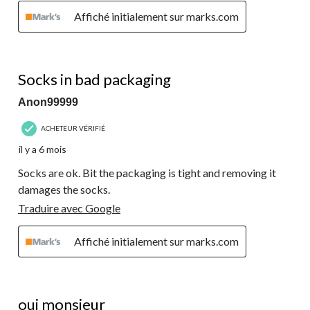
Affiché initialement sur marks.com
3 étoile(s) sur 5.
Socks in bad packaging
Anon99999
ACHETEUR VÉRIFIÉ
il y a 6 mois
Socks are ok. Bit the packaging is tight and removing it
damages the socks.
Traduire avec Google
Affiché initialement sur marks.com
5 étoile(s) sur 5.
oui monsieur