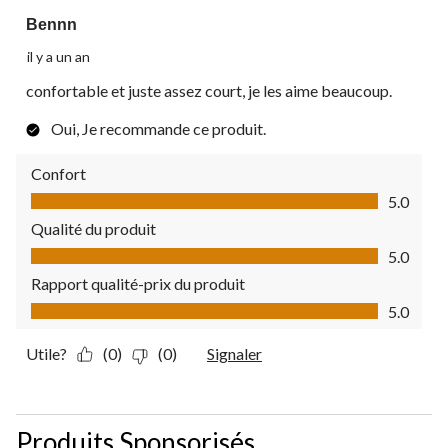
Bennn
il y a un an
confortable et juste assez court, je les aime beaucoup.
Oui, Je recommande ce produit.
Confort
Confort, 5.0 sur 5
5.0
Qualité du produit
Qualité du produit, 5.0 sur 5
5.0
Rapport qualité-prix du produit
Rapport qualité-prix du produit, 5.0 sur 5
5.0
Utile?
(0)
(0)
Signaler
Produits Sponsorisés