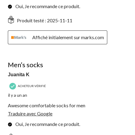
Oui, Je recommande ce produit.
Produit testé :
2025-11-11
Affiché initialement sur marks.com
5 étoile(s) sur 5.
Men’s socks
Juanita K
ACHETEUR VÉRIFIÉ
il y a un an
Awesome comfortable socks for men
Traduire avec Google
Oui, Je recommande ce produit.