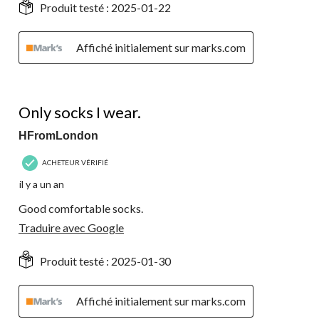
Produit testé :
2025-01-22
Affiché initialement sur marks.com
5 étoile(s) sur 5.
Only socks I wear.
HFromLondon
ACHETEUR VÉRIFIÉ
il y a un an
Good comfortable socks.
Traduire avec Google
Produit testé :
2025-01-30
Affiché initialement sur marks.com