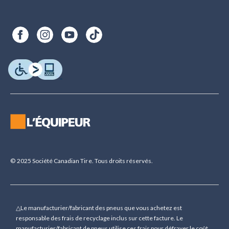
© 2025 Société Canadian Tire. Tous droits réservés.
△Le manufacturier/fabricant des pneus que vous achetez est
responsable des frais de recyclage inclus sur cette facture. Le
manufacturier/fabricant de pneus utilise ces frais pour défrayer le coût