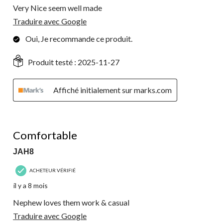
Very Nice seem well made
Traduire avec Google
Oui, Je recommande ce produit.
Produit testé :
2025-11-27
Affiché initialement sur marks.com
5 étoile(s) sur 5.
Comfortable
JAH8
ACHETEUR VÉRIFIÉ
il y a 8 mois
Nephew loves them work & casual
Traduire avec Google