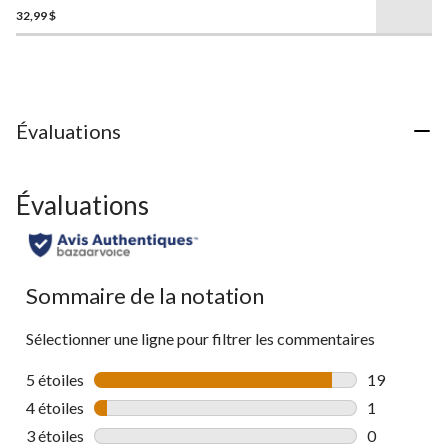
même
32,99 $
étoile(s)
page.
sur
5.
Évaluations
Évaluations
Sommaire de la notation
Sélectionner une ligne pour filtrer les commentaires
5 étoiles
étoiles
19
19 commenta
4 étoiles
étoiles
1
1 commentai
3 étoiles
étoiles
0