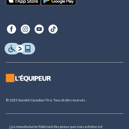
© 2025 Société Canadian Tire. Tous droits réservés.
△Le manufacturier/fabricant des pneus que vous achetez est