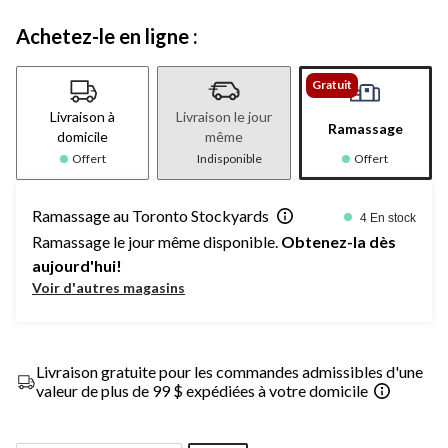
Achetez-le en ligne :
Gratuit
Livraison à
Livraison le jour
Ramassage
domicile
même
Offert
Indisponible
Offert
Ramassage au Toronto Stockyards
4 En stock
Ramassage le jour même disponible.
Obtenez-la dès
aujourd'hui!
Voir d'autres magasins
Livraison gratuite pour les commandes admissibles d'une
valeur de plus de 99 $ expédiées à votre domicile