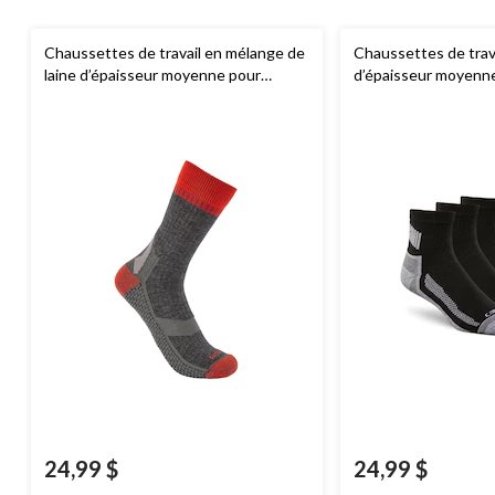
Chaussettes de travail en mélange de
Chaussettes de trava
laine d’épaisseur moyenne pour
d’épaisseur moyenn
hommes, Force,
Carhartt
Force, paquet de 3 p
24,99 $
24,99 $