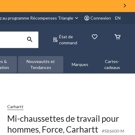
z au programme Récompenses Triangle
Connexion
EN
État de
command
es &
Nouveautés et
Cartes-
Marques
ation
Tendances
cadeaux
Carhartt
Mi-chaussettes de travail pour
hommes, Force, Carhartt
#SB6600-M