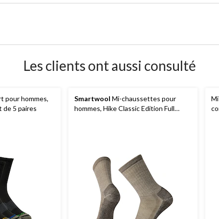
Les clients ont aussi consulté
rt pour hommes,
Smartwool
Mi-chaussettes pour
Mi
t de 5 paires
hommes, Hike Classic Edition Full
co
Cushion
Co