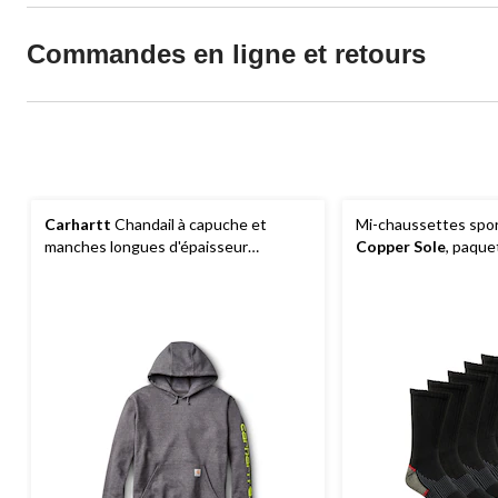
Commandes en ligne et retours
Carhartt
Chandail à capuche et
Mi-chaussettes spo
manches longues d'épaisseur
Copper Sole
, paque
moyenne avec logo, pour hommes