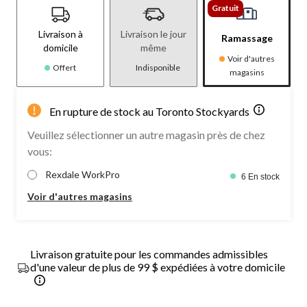
Gratuit
Livraison à
Livraison le jour
Ramassage
domicile
même
Voir d'autres
Offert
Indisponible
magasins
En rupture de stock au Toronto Stockyards
Veuillez sélectionner un autre magasin près de chez
vous:
Rexdale WorkPro
6 En stock
Voir d'autres magasins
Livraison gratuite pour les commandes admissibles
d'une valeur de plus de 99 $ expédiées à votre domicile