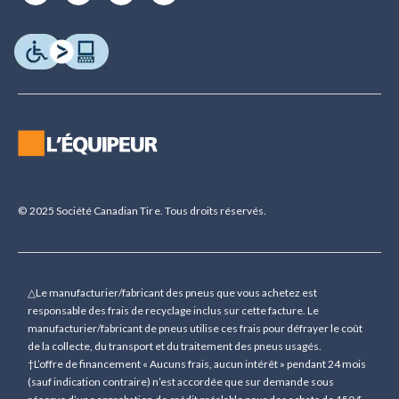
© 2025 Société Canadian Tire. Tous droits réservés.
△Le manufacturier/fabricant des pneus que vous achetez est
responsable des frais de recyclage inclus sur cette facture. Le
manufacturier/fabricant de pneus utilise ces frais pour défrayer le coût
de la collecte, du transport et du traitement des pneus usagés.
†L’offre de financement « Aucuns frais, aucun intérêt » pendant 24 mois
(sauf indication contraire) n’est accordée que sur demande sous