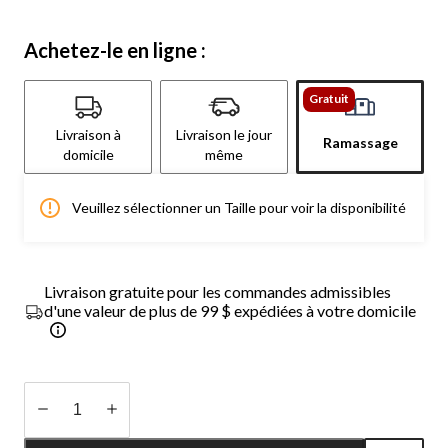
Achetez-le en ligne :
Gratuit
Livraison à
Livraison le jour
Ramassage
domicile
même
Veuillez sélectionner un Taille pour voir la disponibilité
Livraison gratuite pour les commandes admissibles
d'une valeur de plus de 99 $ expédiées à votre domicile
Quantité