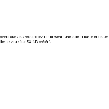
porelle que vous recherchiez. Elle présente une taille mi-basse et toute
elles de votre jean 501MD préféré.