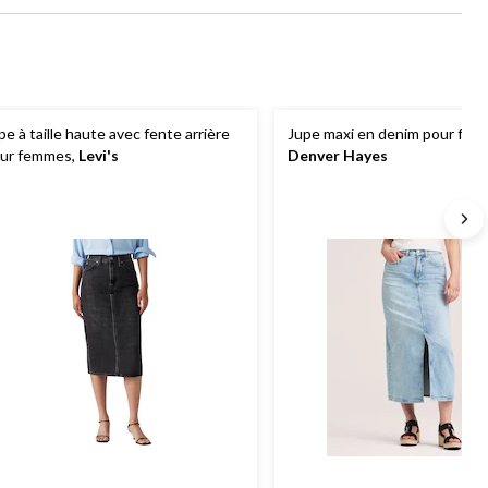
pe à taille haute avec fente arrière
Jupe maxi en denim pour fem
ur femmes,
Levi's
Denver Hayes