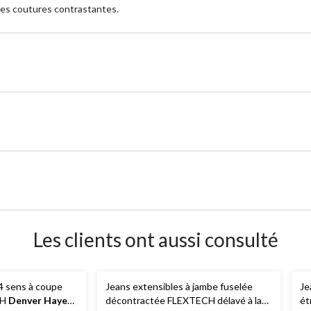
des coutures contrastantes.
Les clients ont aussi consulté
 4 sens à coupe
Jeans extensibles à jambe fuselée
Je
CH
Denver Hayes
-
décontractée FLEXTECH délavé à la
ét