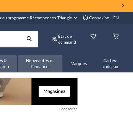
z au programme Récompenses Triangle
Connexion
EN
État de
command
es &
Nouveautés et
Cartes-
Marques
ation
Tendances
cadeaux
Sponsorisé