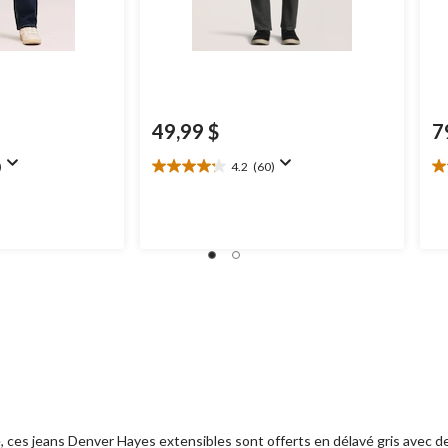
49,99 $
7
)
4.2
(60)
4.2
4.
étoile(s)
ét
sur
su
5.
5.
60
1
évaluations
év
, ces jeans Denver Hayes extensibles sont offerts en délavé gris avec de