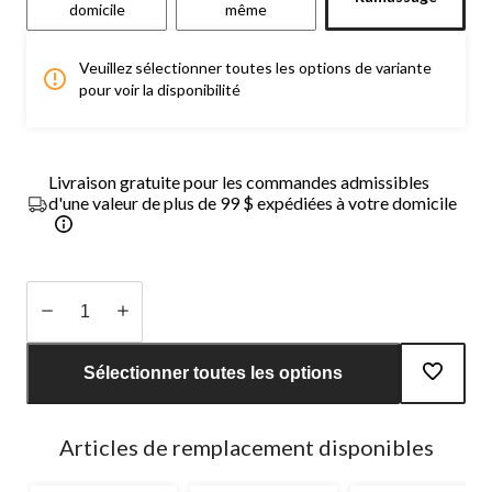
domicile
même
Veuillez sélectionner toutes les options de variante
pour voir la disponibilité
Livraison gratuite pour les commandes admissibles
d'une valeur de plus de 99 $ expédiées à votre domicile
Quantité
mise
Sélectionner toutes les options
à
jour
à
Articles de remplacement disponibles
1