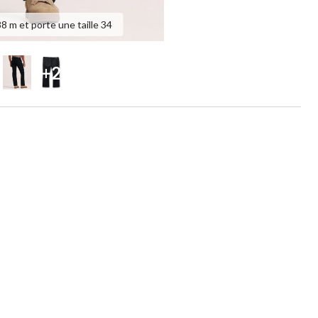
 m et porte une taille 34
+2