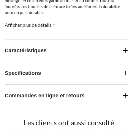
mélange en coton vous garde au frais et au confort toute la
journée. Les boucles de ceinture fixées améliorent la durabilité
pour un port durable.
Afficher plus de détails
Caractéristiques
Spécifications
Commandes en ligne et retours
Les clients ont aussi consulté