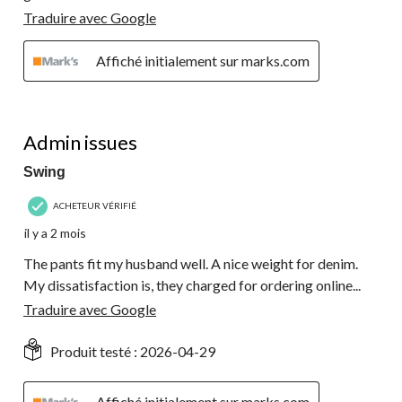
Traduire avec Google
Affiché initialement sur marks.com
4 étoile(s) sur 5.
Admin issues
Swing
ACHETEUR VÉRIFIÉ
il y a 2 mois
The pants fit my husband well. A nice weight for denim.
My dissatisfaction is, they charged for ordering online...
Traduire avec Google
Produit testé :
2026-04-29
Affiché initialement sur marks.com