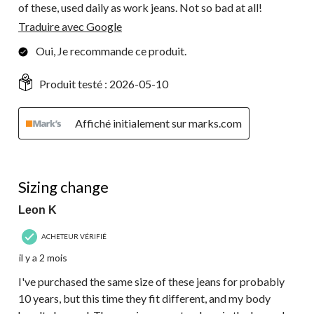
of these, used daily as work jeans. Not so bad at all!
Traduire avec Google
Oui, Je recommande ce produit.
Produit testé :
2026-05-10
Affiché initialement sur marks.com
2 étoile(s) sur 5.
Sizing change
Leon K
ACHETEUR VÉRIFIÉ
il y a 2 mois
I've purchased the same size of these jeans for probably
10 years, but this time they fit different, and my body