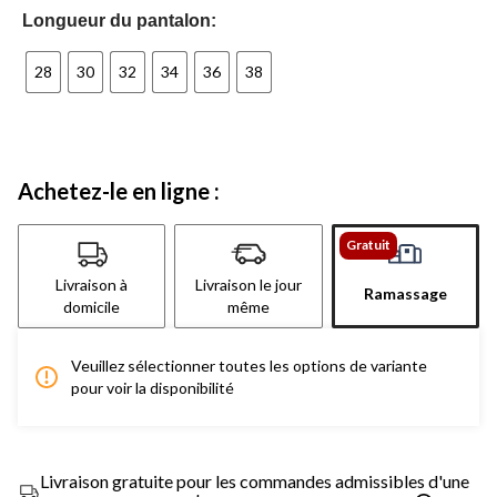
Longueur du pantalon:
28
30
32
34
36
38
Achetez-le en ligne :
Gratuit
Livraison à
Livraison le jour
Ramassage
domicile
même
Veuillez sélectionner toutes les options de variante
pour voir la disponibilité
Livraison gratuite pour les commandes admissibles d'une