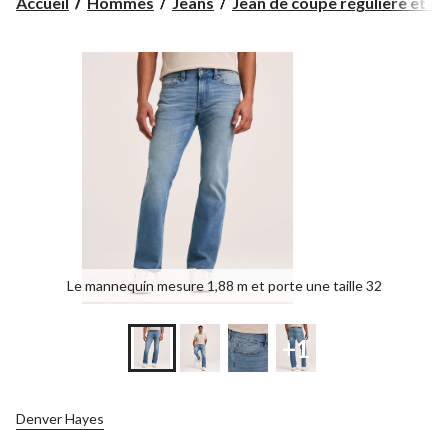
Accueil
Hommes
Jeans
Jean de coupe régulière et d..
Le mannequin mesure 1,88 m et porte une taille 32
+1
Denver Hayes