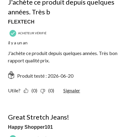
J'achète ce produit depuis quelques
années. Très b
FLEXTECH
ACHETEUR VÉRIFIÉ
il y a un an
J'achète ce produit depuis quelques années. Très bon
rapport qualité prix.
Produit testé :
2026-06-20
Utile?
(0)
(0)
Signaler
5 étoile(s) sur 5.
Great Stretch Jeans!
Happy Shopper101