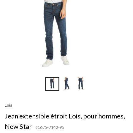
Lois
Jean extensible étroit Lois, pour hommes,
New Star
#1675-7142-95