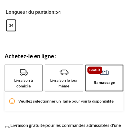
34
Longueur du pantalon:
34
Achetez-le en ligne :
Gratuit
Livraison à
Livraison le jour
Ramassage
domicile
même
Veuillez sélectionner un Taille pour voir la disponibilité
Livraison gratuite pour les commandes admissibles d'une