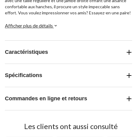
avec une taille régulière et une jambe droite offrant une aisance
confortable aux hanches, il procure un style impeccable sans
effort. Vous voulez impressionner vos amis? Essayez-en une paire!
Afficher plus de détails
Caractéristiques
Spécifications
Commandes en ligne et retours
Les clients ont aussi consulté