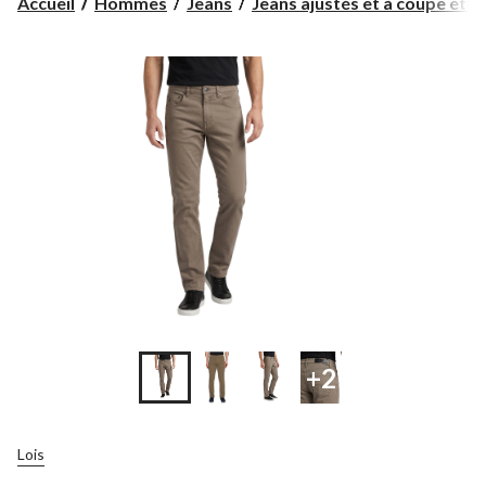
Accueil
Hommes
Jeans
Jeans ajustés et à coupe étr...
+2
Lois