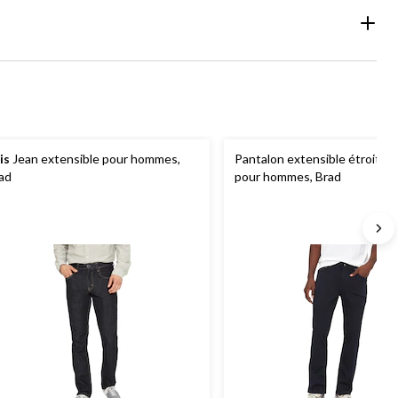
is
Jean extensible pour hommes,
Pantalon extensible étroit d
ad
pour hommes, Brad