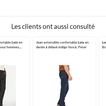
Les clients ont aussi consulté
fortable
Lois
en
Jean extensible confortable
Lois
en
Lo
e pour hommes,
denim à délavé indigo foncé, Peter
Br