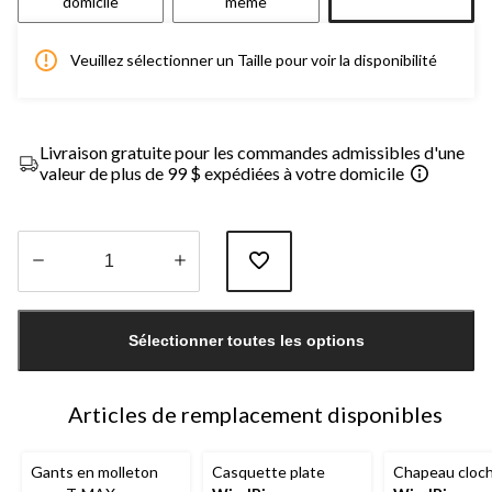
domicile
même
Veuillez sélectionner un Taille pour voir la disponibilité
Livraison gratuite pour les commandes admissibles d'une
valeur de plus de 99 $ expédiées à votre domicile
Quantité
mise
Sélectionner toutes les options
à
jour
à
1
Articles de remplacement disponibles
Gants en molleton
Casquette plate
Chapeau cloc