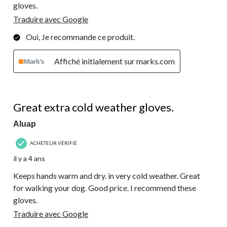
gloves.
Traduire avec Google
Oui, Je recommande ce produit.
Affiché initialement sur marks.com
5 étoile(s) sur 5.
Great extra cold weather gloves.
Aluap
ACHETEUR VÉRIFIÉ
il y a 4 ans
Keeps hands warm and dry. in very cold weather. Great
for walking your dog. Good price. I recommend these
gloves.
Traduire avec Google