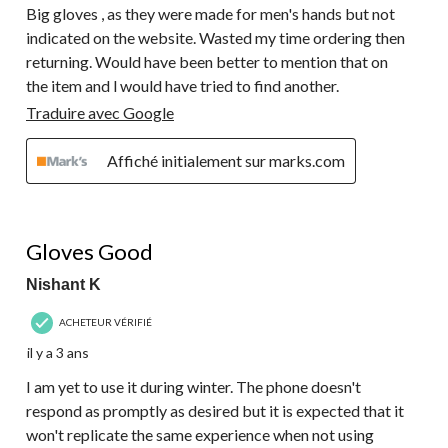
Big gloves , as they were made for men's hands but not
indicated on the website. Wasted my time ordering then
returning. Would have been better to mention that on
the item and l would have tried to find another.
Traduire avec Google
Affiché initialement sur marks.com
4 étoile(s) sur 5.
Gloves Good
Nishant K
ACHETEUR VÉRIFIÉ
il y a 3 ans
I am yet to use it during winter. The phone doesn't
respond as promptly as desired but it is expected that it
won't replicate the same experience when not using