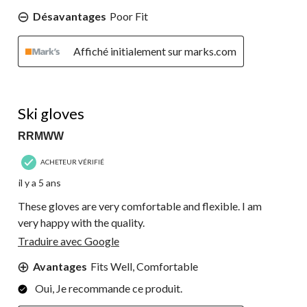
Désavantages
Poor Fit
Affiché initialement sur marks.com
5 étoile(s) sur 5.
Ski gloves
RRMWW
ACHETEUR VÉRIFIÉ
il y a 5 ans
These gloves are very comfortable and flexible. I am
very happy with the quality.
Traduire avec Google
Avantages
Fits Well, Comfortable
Oui, Je recommande ce produit.