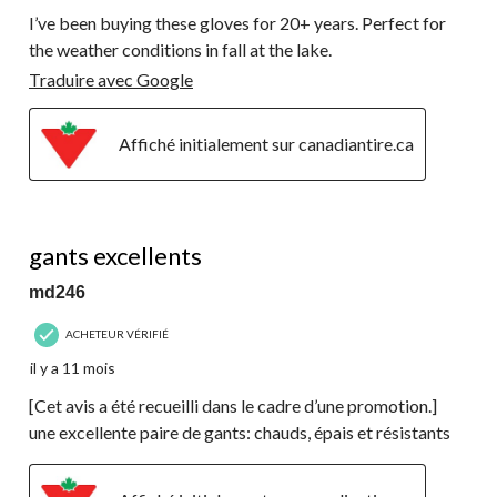
I’ve been buying these gloves for 20+ years. Perfect for
the weather conditions in fall at the lake.
Traduire avec Google
Affiché initialement sur canadiantire.ca
5 étoile(s) sur 5.
gants excellents
md246
ACHETEUR VÉRIFIÉ
il y a 11 mois
[Cet avis a été recueilli dans le cadre d’une promotion.]
une excellente paire de gants: chauds, épais et résistants