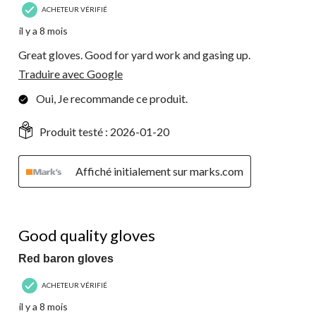
ACHETEUR VÉRIFIÉ
il y a 8 mois
Great gloves. Good for yard work and gasing up.
Traduire avec Google
Oui, Je recommande ce produit.
Produit testé :
2026-01-20
Affiché initialement sur marks.com
4 étoile(s) sur 5.
Good quality gloves
Red baron gloves
ACHETEUR VÉRIFIÉ
il y a 8 mois