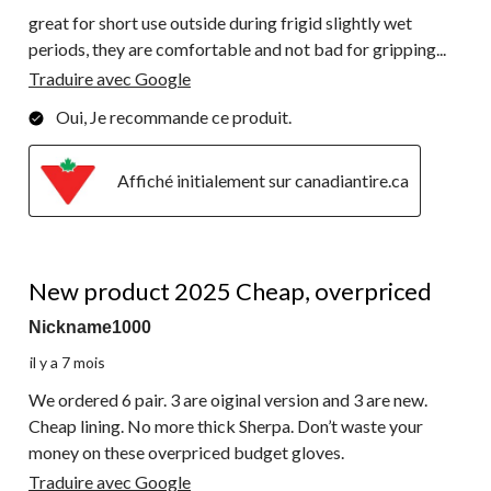
great for short use outside during frigid slightly wet
periods, they are comfortable and not bad for gripping...
Traduire avec Google
Oui, Je recommande ce produit.
Affiché initialement sur canadiantire.ca
1 étoile(s) sur 5.
New product 2025 Cheap, overpriced
Nickname1000
il y a 7 mois
We ordered 6 pair. 3 are oiginal version and 3 are new.
Cheap lining. No more thick Sherpa. Don’t waste your
money on these overpriced budget gloves.
Traduire avec Google