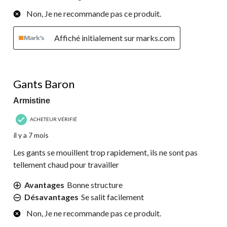
Non, Je ne recommande pas ce produit.
Affiché initialement sur marks.com
3 étoile(s) sur 5.
Gants Baron
Armistine
ACHETEUR VÉRIFIÉ
il y a 7 mois
Les gants se mouillent trop rapidement, ils ne sont pas
tellement chaud pour travailler
Avantages
Bonne structure
Désavantages
Se salit facilement
Non, Je ne recommande pas ce produit.