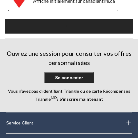
Affiché initialement sur canadiantire.ca
Plus
Ouvrez une session pour consulter vos offres
personnalisées
Se connecter
Vous n’avez pas d’identifiant Triangle ou de carte Récompenses
MD
Triangle
?
S’inscrire maintenant
Service Client