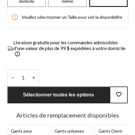
domicile
même
Veuillez sélectionner un Taille pour voir la disponibilité
Livraison gratuite pour les commandes admissibles
d'une valeur de plus de 99 $ expédiées à votre domicile
Quantité
mise
Sélectionner toutes les options
à
jour
à
Articles de remplacement disponibles
1
Gants pour
Gants unisexes
Gants Omni-