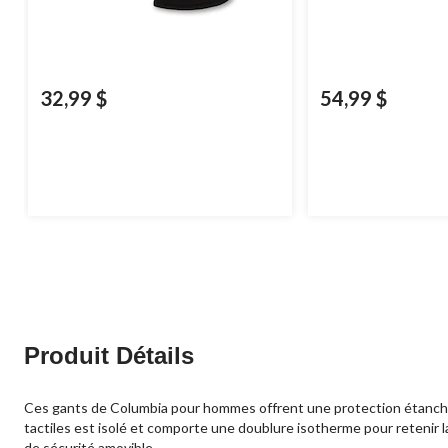
32,99 $
54,99 $
Produit Détails
Ces gants de Columbia pour hommes offrent une protection étanche 
tactiles est isolé et comporte une doublure isotherme pour retenir 
de sécurité amovible.