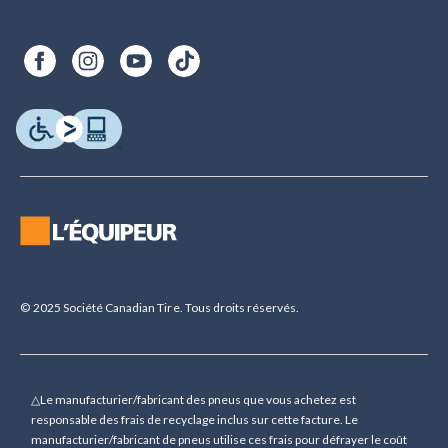
© 2025 Société Canadian Tire. Tous droits réservés.
△Le manufacturier/fabricant des pneus que vous achetez est
responsable des frais de recyclage inclus sur cette facture. Le
manufacturier/fabricant de pneus utilise ces frais pour défrayer le coût